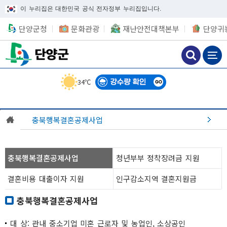
이 누리집은 대한민국 공식 전자정부 누리집입니다.
단양군청
문화관광
재난안전대책본부
단양귀
34℃
충북행복결혼공제사업
충북행복결혼공제사업
청년부부 정착장려금 지원
결혼비용 대출이자 지원
인구감소지역 결혼지원금
충북행복결혼공제사업
대 상: 관내 중소기업 미혼 근로자 및 농업인, 소상공인