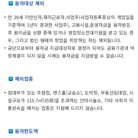
융자대상 제외
만 20세 미만인자,재직근로자,사업주(사업자등록증상의 개업일을
기준하여 1년이 경과한 사업주), 고용시설,운영자금을 융자받은
후 원리금을 상환 중에 있거나 영업장소전대기원을 받고 있는 경
우, 그리고 법인 형태의 창업을 희망하는 자는 제외됩니다.
공단으로부터 융자금 지급대상자로 결정이 되어도 금융기관과 약
정체결이 되지 않을 시에는 융자금을 지급받을 수 없습니다.
제외업종
접대부가 있는 주점업, 댄스홀(교습소), 도박장, 부동산임대업, 시
설규모가 115.7㎡(35평)을 초과하는 안마시술소, 기타 사회의 미
풍양속을 해치는 업종은 지원해 드리지 않습니다.
융자한도액