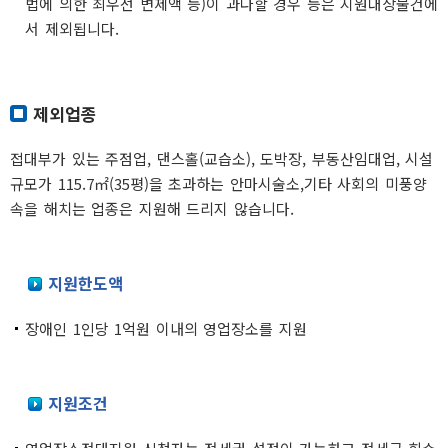
법에 의한 최우선 변제액 등)이 과다할 경우 등은 지원대상물건에
서 제외됩니다.
제외업종
접대부가 있는 주점업, 댄스홀(교습소), 도박장, 부동산임대업, 시설
규모가 115.7㎡(35평)을 초과하는 안마시술소,기타 사회의 미풍양
속을 해치는 업종은 지원해 드리지 않습니다.
지원한도액
장애인 1인당 1억원 이내의 영업장소를 지원
지원조건