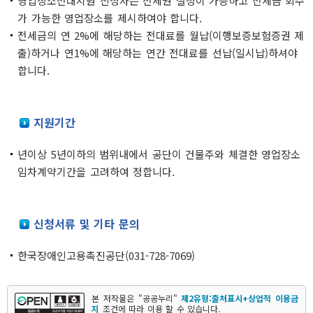
영업장소전대지원 신청자는 전세권 설정이 가능하고 전세금 회수
가 가능한 영업장소를 제시하여야 합니다.
전세금의 연 2%에 해당하는 전대료를 월납(이행보증보험증권 제
출)하거나 연1%에 해당하는 연간 전대료를 선납(일시납)하셔야
합니다.
지원기간
년이상 5년이하의 범위내에서 공단이 건물주와 체결한 영업장소
임차계약기간을 고려하여 정합니다.
신청서류 및 기타 문의
한국장애인고용촉진공단(031-728-7069)
본 저작물은 "공공누리"
제2유형:출처표시+상업적 이용금
지
조건에 따라 이용 할 수 있습니다.