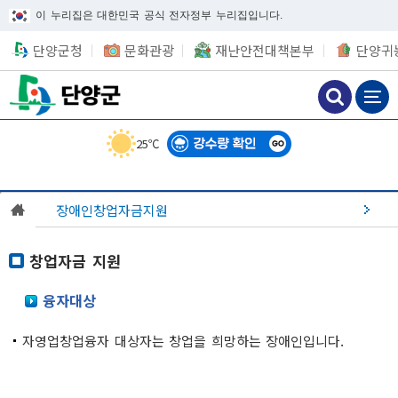
이 누리집은 대한민국 공식 전자정부 누리집입니다.
단양군청
문화관광
재난안전대책본부
단양귀
25℃
장애인창업자금지원
창업자금 지원
융자대상
자영업창업융자 대상자는 창업을 희망하는 장애인입니다.