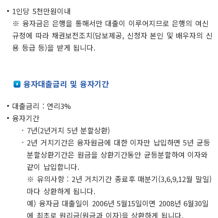
1인당 5천만원이내
※ 융자금은 은행을 통해서만 대출이 이루어지므로 은행의 여신
규정에 따라 채권보전조치(담보제공, 신청자 본인 및 배우자의 신
용 등급 등)을 받게 됩니다.
융자대출금리 및 융자기간
대출금리 : 연리3%
융자기간
7년(2년거치 5년 분할상환)
2년 거치기간은 융자원금에 대한 이자만 납입하면 5년 균등
분할상환기간은 원금을 상환기간동안 균등분할하여 이자와
같이 납입합니다.
※ 유의사항 : 2년 거치기간 종료후 매분기(3,6,9,12월 말일)
마다 상환하게 됩니다.
예) 융자금 대출일이 2006년 5월15일이면 2008년 6월30일
에 최초로 원리금(원금과 이자)을 상환하게 됩니다.