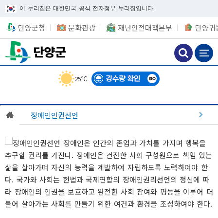
이 누리집은 대한민국 공식 전자정부 누리집입니다.
단양군청
문화관광
재난안전대책본부
단양귀
25℃
장애인인권선언