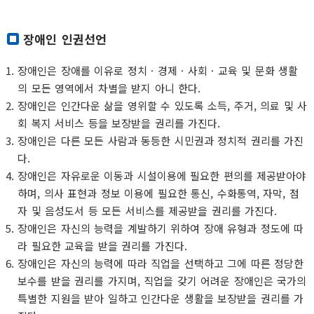
장애인 인권선언
장애인은 장애를 이유로 정치 · 경제 · 사회 · 교육 및 문화 생활
의 모든 영역에서 차별을 받지 아니 한다.
장애인은 인간다운 삶을 영위할 수 있도록 소득, 주거, 의료 및 사
회 복지 서비스 등을 보장받을 권리를 가진다.
장애인은 다른 모든 사람과 동등한 시민권과 정치적 권리를 가진
다.
장애인은 자유로운 이동과 시설이용에 필요한 편의를 제공받아야
하며, 의사 표현과 정보 이용에 필요한 통신, 수화통역, 자막, 점
자 및 음성도서 등 모든 서비스를 제공받을 권리를 가진다.
장애인은 자신의 능력을 계발하기 위하여 장애 유형과 정도에 따
라 필요한 교육을 받을 권리를 가진다.
장애인은 자신의 능력에 따라 직업을 선택하고 그에 따른 정당한
보수를 받을 권리를 가지며, 직업을 갖기 어려운 장애인은 국가의
특별한 지원을 받아 일하고 인간다운 생활을 보장받을 권리를 가