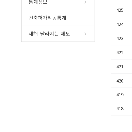
통계정보
425
건축허가착공통계
424
새해 달라지는 제도
423
422
421
420
419
418