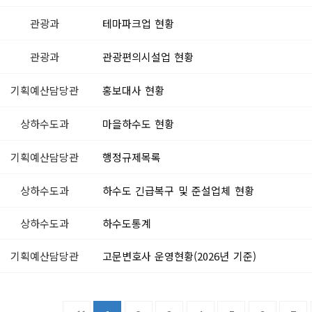
관광과
테마파크업 현황
관광과
관광편의시설업 현황
기획예산담당관
홍보대사 현황
상하수도과
마을하수도 현황
기획예산담당관
행정규제목록
상하수도과
하수도 긴급복구 및 준설업체 현황
상하수도과
하수도통계
기획예산담당관
고문변호사 운영현황(2026년 기준)