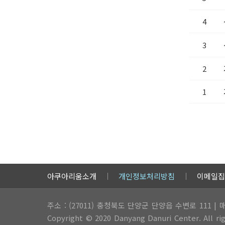
4
3
2
1
아쿠아리움소개
개인정보처리방침
이메일집
주소 : (27011) 충청북도 단양군 단양읍 수변로 111 | 매표: 
Copyright © 2020 Danyang Danuri Center. All rig