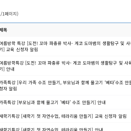
1/1페이지)
제목
여름방학 특강 [도전! 꼬마 파충류 박사- 게코 도마뱀의 생활탐구 및 
기] 교육 신청자 알림
여름방학특강 [도전! 꼬마 파충류 박사- 게코 도마뱀의 생활탐구 및 사
기] 안내
가족특강 [우리 가족 수조 만들기, 부모님과 함께 물고기 ‘베타’수조 만
청자 알림
가족특강 [부모님과 함께 물고기 '베타' 수조 만들기] 안내
새학기특강 [새학기 첫 자연수업, 테라리움 만들기] 교육 신청자 알림
새학기특강 [새학기 첫 자연수업, 테라리움 만들기] 안내