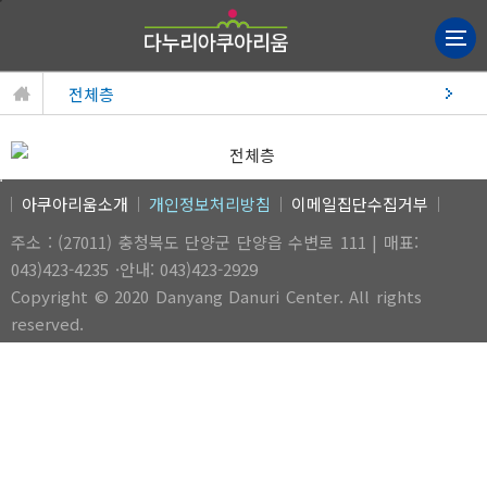
전체층
아쿠아리움소개
개인정보처리방침
이메일집단수집거부
주소 : (27011) 충청북도 단양군 단양읍 수변로 111 | 매표:
043)423-4235 ·안내: 043)423-2929
Copyright © 2020 Danyang Danuri Center. All rights
reserved.