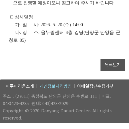
으로 진행할
예정이오니 참고하여 주시기 바랍니다.
□ 심사일정
가. 일 시: 2026. 5. 20.(수) 14:00
나. 장 소: 올누림센터 4층 강당(단양군 단양읍 군
청로 85)
목록보기
아쿠아리움소개
개인정보처리방침
이메일집단수집거부
주소 : (27011) 충청북도 단양군 단양읍 수변로 111 | 매표:
043)423-4235 ·안내: 043)423-2929
Copyright © 2020 Danyang Danuri Center. All rights
reserved.