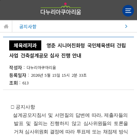
공지사항
체육레저과
영춘 시니어친화형 국민체육센터 건립
사업 건축설계공모 심사 진행 안내
작성자
다누리아쿠아리움
등록일자
2026년 5월 15일 15시 2분 33초
조회
613
□ 공지사항
설계공모지침서 및 서면질의 답변에 따라, 제출자들의
발표 및 질의는 진행하지 않고
심사위원들의 토론을
거쳐 심사위원회 결정에 따라 투표제 또는 채점제 방식