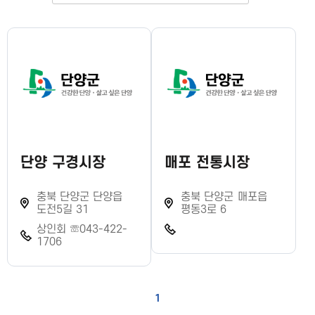
단양 구경시장
매포 전통시장
충북 단양군 단양읍
충북 단양군 매포읍
도전5길 31
평동3로 6
상인회 ☏043-422-
1706
1