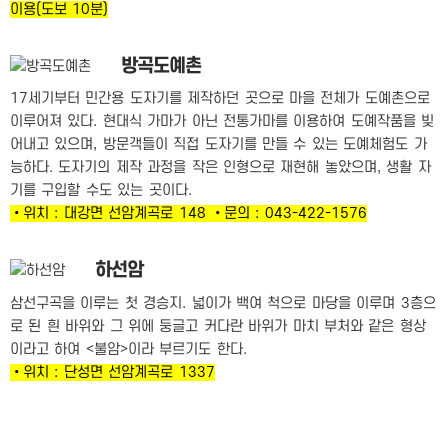
이용(도보 10분)
방곡도예촌
17세기부터 민간용 도자기를 제작하던 곳으로 마을 전체가 도예촌으로
이루어져 있다. 현대식 가마가 아닌 전통가마를 이용하여 도예작품을 빚
어내고 있으며, 방문객들이 직접 도자기를 만들 수 있는 도예체험도 가
능하다. 도자기의 제작 과정을 작은 인형으로 재현해 놓았으며, 생활 자
기를 구입할 수도 있는 곳이다.
•위치 : 대강면 선암계곡로 148 •문의 : 043-422-1576
하선암
삼선구곡을 이루는 첫 경승지. 넓이가 백여 척으로 마당을 이루며 3층으
로 된 흰 바위와 그 위에 둥글고 커다란 바위가 마치 부처와 같은 형상
이라고 하여 <불암>이라 부르기도 한다.
•위치 : 단성면 선암계곡로 1337