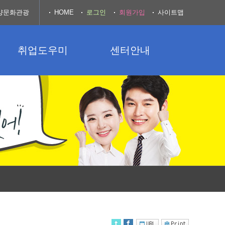
양문화관광
HOME
로그인
회원가입
사이트맵
취업도우미
센터안내