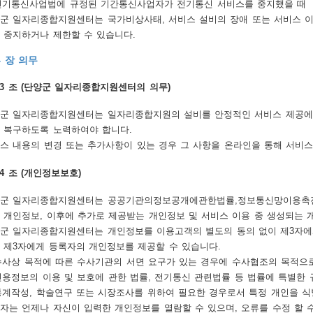
 전기통신사업법에 규정된 기간통신사업자가 전기통신 서비스를 중지했을 때
군 일자리종합지원센터는 국가비상사태, 서비스 설비의 장애 또는 서비스 이
 중지하거나 제한할 수 있습니다.
4 장 의무
13 조 (단양군 일자리종합지원센터의 의무)
군 일자리종합지원센터는 일자리종합지원의 설비를 안정적인 서비스 제공에 
 복구하도록 노력하여야 합니다.
스 내용의 변경 또는 추가사항이 있는 경우 그 사항을 온라인을 통해 서비스
14 조 (개인정보보호)
군 일자리종합지원센터는 공공기관의정보공개에관한법률,정보통신망이용촉진
 개인정보, 이후에 추가로 제공받는 개인정보 및 서비스 이용 중 생성되는 
군 일자리종합지원센터는 개인정보를 이용고객의 별도의 동의 없이 제3자에게
 제3자에게 등록자의 개인정보를 제공할 수 있습니다.
 수사상 목적에 따른 수사기관의 서면 요구가 있는 경우에 수사협조의 목적으
 신용정보의 이용 및 보호에 관한 법률, 전기통신 관련법률 등 법률에 특별한
 통계작성, 학술연구 또는 시장조사를 위하여 필요한 경우로서 특정 개인을 
자는 언제나 자신이 입력한 개인정보를 열람할 수 있으며, 오류를 수정 할 