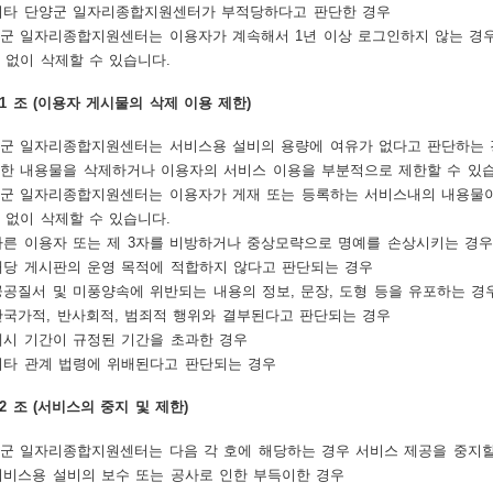
 기타 단양군 일자리종합지원센터가 부적당하다고 판단한 경우
군 일자리종합지원센터는 이용자가 계속해서 1년 이상 로그인하지 않는 경우
 없이 삭제할 수 있습니다.
11 조 (이용자 게시물의 삭제 이용 제한)
군 일자리종합지원센터는 서비스용 설비의 용량에 여유가 없다고 판단하는 경
한 내용물을 삭제하거나 이용자의 서비스 이용을 부분적으로 제한할 수 있습
군 일자리종합지원센터는 이용자가 게재 또는 등록하는 서비스내의 내용물이
 없이 삭제할 수 있습니다.
 다른 이용자 또는 제 3자를 비방하거나 중상모략으로 명예를 손상시키는 경우
 해당 게시판의 운영 목적에 적합하지 않다고 판단되는 경우
 공공질서 및 미풍양속에 위반되는 내용의 정보, 문장, 도형 등을 유포하는 경
 반국가적, 반사회적, 범죄적 행위와 결부된다고 판단되는 경우
 게시 기간이 규정된 기간을 초과한 경우
 기타 관계 법령에 위배된다고 판단되는 경우
12 조 (서비스의 중지 및 제한)
군 일자리종합지원센터는 다음 각 호에 해당하는 경우 서비스 제공을 중지할
 서비스용 설비의 보수 또는 공사로 인한 부득이한 경우