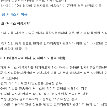
 이용계약 신청서의 내용을 허위로 기재하였을 때
 기타 아이디(ID)신청자의 귀책사유로 이용승인이 곤란한 경우 상위로 이동
3 장 서비스의 이용
9 조 (서비스 이용시간)
스의 이용 시간은 단양군 일자리종합지원센터의 업무 및 기술상 특별한 지장이 없는
 정기점검 등의 필요로 단양군 일자리종합지원센터가 정한 날이나 시간은 그
의 조항에 따릅니다.
10 조 (이용계약의 해지 및 서비스 이용의 제한)
자가 서비스 이용계약을 해지하고자 하는 때에는 단양군 일자리종합지원센터
군 일자리종합지원센터는 이용자가 다음 각 호에 해당하는 경우 사전통지 없
 수 있습니다.
 타인의 아이디(ID) 및 비밀번호를 도용한 경우
 다량의 정보를 전송하여 서비스의 안정적 운영을 방해하는 경우
 수신자의 의사에 반하는 광고성 정보, 전자우편을 전송하는 경우
 정보통신윤리위원회로부터의 이용제한 요구 대상인 경우
 서비스를 이용하여 얻은 정보를 단양군 일자리종합지원센터의 동의 없이 상