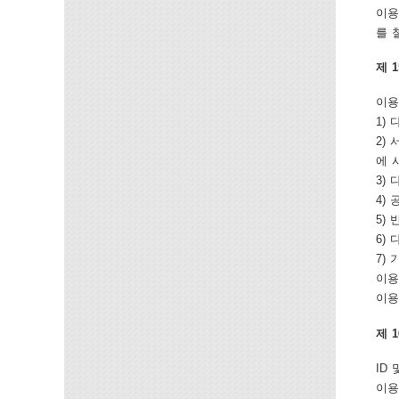
이용
를 
제 
이용
1)
2)
에 
3)
4)
5)
6)
7)
이용
이용
제 1
ID
이용