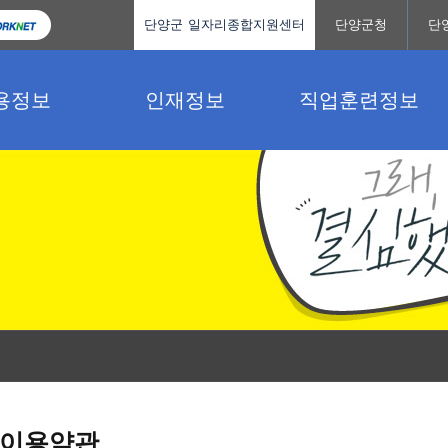
단양군 일자리종합지원센터
단양군청
단
용정보
인재정보
직업훈련정보
이용약관