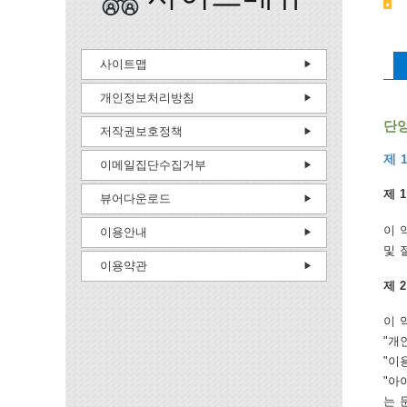
사이트맵
개인정보처리방침
단
저작권보호정책
제 
이메일집단수집거부
제 1
뷰어다운로드
이 
이용안내
및 
이용약관
제 
이 
"개
"이
"아
는 