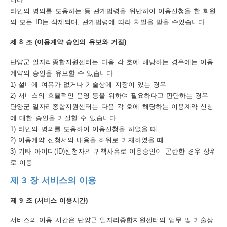
어
타인의 명의를 도용하는 등 관계법령을 위반하여 이용신청을 한 회원
의 모든 ID는 삭제되며, 관계법령에 따라 처벌을 받을 수있습니다.
다
제 8 조 (이용계약 승인의 유보와 거절)
운
로
단양군 일자리종합지원센터는 다음 각 호에 해당하는 경우에는 이용
계약의 승인을 유보할 수 있습니다.
드
1) 설비에 여유가 없거나 기술상에 지장이 있는 경우
이
2) 서비스의 효율적인 운영 등을 위하여 필요하다고 판단하는 경우
단양군 일자리종합지원센터는 다음 각 호에 해당하는 이용계약 신청
용
에 대한 승인을 거절할 수 있습니다.
안
1) 타인의 명의를 도용하여 이용신청을 하였을 때
2) 이용계약 신청서의 내용을 허위로 기재하였을 때
내
3) 기타 아이디(ID)신청자의 귀책사유로 이용승인이 곤란한 경우 상위
이
로 이동
용
제 3 장 서비스의 이용
약
제 9 조 (서비스 이용시간)
관
서비스의 이용 시간은 단양군 일자리종합지원센터의 업무 및 기술상