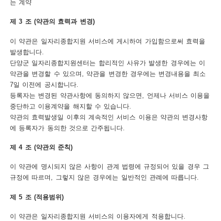
는 계약
트
제 3 조 (약관의 효력과 변경)
맵
이 약관은 일자리종합지원 서비스에 게시하여 가입함으로써 효력을
개
발생합니다.
단양군 일자리종합지원센터는 합리적인 사유가 발생한 경우에는 이
인
약관을 변경할 수 있으며, 약관을 변경한 경우에는 변경내용을 최소
정
7일 이전에 공시합니다.
등록자는 변경된 약관사항에 동의하지 않으면, 언제나 서비스 이용을
보
중단하고 이용계약을 해지할 수 있습니다.
처
약관의 효력발생일 이후의 계속적인 서비스 이용은 약관의 변경사항
에 등록자가 동의한 것으로 간주됩니다.
리
방
제 4 조 (약관외 준칙)
침
이 약관에 명시되지 않은 사항이 관계 법령에 규정되어 있을 경우 그
규정에 따르며, 그렇지 않은 경우에는 일반적인 관례에 따릅니다.
저
작
제 5 조 (적용범위)
권
이 약관은 일자리종합지원 서비스의 이용자에게 적용합니다.