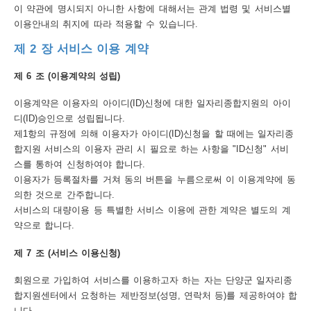
보
이 약관에 명시되지 아니한 사항에 대해서는 관계 법령 및 서비스별
이용안내의 취지에 따라 적용할 수 있습니다.
호
제 2 장 서비스 이용 계약
정
책
제 6 조 (이용계약의 성립)
이
이용계약은 이용자의 아이디(ID)신청에 대한 일자리종합지원의 아이
디(ID)승인으로 성립됩니다.
메
제1항의 규정에 의해 이용자가 아이디(ID)신청을 할 때에는 일자리종
일
합지원 서비스의 이용자 관리 시 필요로 하는 사항을 "ID신청" 서비
스를 통하여 신청하여야 합니다.
집
이용자가 등록절차를 거쳐 동의 버튼을 누름으로써 이 이용계약에 동
단
의한 것으로 간주합니다.
수
서비스의 대량이용 등 특별한 서비스 이용에 관한 계약은 별도의 계
약으로 합니다.
집
제 7 조 (서비스 이용신청)
거
부
회원으로 가입하여 서비스를 이용하고자 하는 자는 단양군 일자리종
합지원센터에서 요청하는 제반정보(성명, 연락처 등)를 제공하여야 합
뷰
니다.