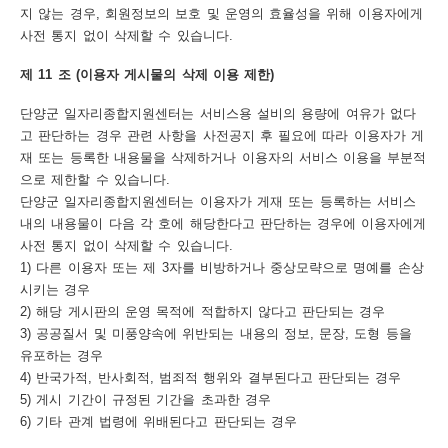
지 않는 경우, 회원정보의 보호 및 운영의 효율성을 위해 이용자에게
사전 통지 없이 삭제할 수 있습니다.
제 11 조 (이용자 게시물의 삭제 이용 제한)
단양군 일자리종합지원센터는 서비스용 설비의 용량에 여유가 없다
고 판단하는 경우 관련 사항을 사전공지 후 필요에 따라 이용자가 게
재 또는 등록한 내용물을 삭제하거나 이용자의 서비스 이용을 부분적
으로 제한할 수 있습니다.
단양군 일자리종합지원센터는 이용자가 게재 또는 등록하는 서비스
내의 내용물이 다음 각 호에 해당한다고 판단하는 경우에 이용자에게
사전 통지 없이 삭제할 수 있습니다.
1) 다른 이용자 또는 제 3자를 비방하거나 중상모략으로 명예를 손상
시키는 경우
2) 해당 게시판의 운영 목적에 적합하지 않다고 판단되는 경우
3) 공공질서 및 미풍양속에 위반되는 내용의 정보, 문장, 도형 등을
유포하는 경우
4) 반국가적, 반사회적, 범죄적 행위와 결부된다고 판단되는 경우
5) 게시 기간이 규정된 기간을 초과한 경우
6) 기타 관계 법령에 위배된다고 판단되는 경우