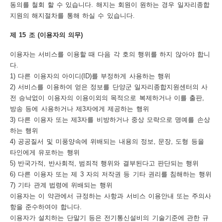
동의를 철회 할 수 있습니다. 해지는 회원이 원하는 경우 일자리종합
지원의 해지절차를 통해 하실 수 있습니다.
제 15 조 (이용자의 의무)
이용자는 서비스를 이용할 때 다음 각 호의 행위를 하지 않아야 합니
다.
1) 다른 이용자의 아이디(ID)를 부정하게 사용하는 행위
2) 서비스를 이용하여 얻은 정보를 단양군 일자리종합지원센터의 사
전 승낙없이 이용자의 이용이외의 목적으로 복제하거나 이를 출판,
방송 등에 사용하거나 제3자에게 제공하는 행위
3) 다른 이용자 또는 제3자를 비방하거나 중상 모략으로 명예를 손상
하는 행위
4) 공공질서 및 미풍양속에 위배되는 내용의 정보, 문장, 도형 등을
타인에게 유포하는 행위
5) 반국가적, 반사회적, 범죄적 행위와 결부된다고 판단되는 행위
6) 다른 이용자 또는 제 3 자의 저작권 등 기타 권리를 침해하는 행위
7) 기타 관계 법령에 위배되는 행위
이용자는 이 약관에서 규정하는 사항과 서비스 이용안내 또는 주의사
항을 준수하여야 합니다.
이용자가 설치하는 단말기 등은 전기통신설비의 기술기준에 관한 규