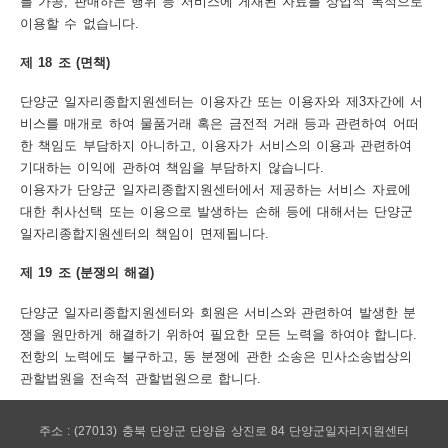
를 가공, 판매하는 행위 등 서비스에 게재된 자료를 상업적 목적으로
이용할 수 없습니다.
제 18 조 (면책)
단양군 일자리종합지원센터는 이용자간 또는 이용자와 제3자간에 서
비스를 매개로 하여 물품거래 혹은 금전적 거래 등과 관련하여 어떠
한 책임도 부담하지 아니하고, 이용자가 서비스의 이용과 관련하여
기대하는 이익에 관하여 책임을 부담하지 않습니다.
이용자가 단양군 일자리종합지원센터에서 제공하는 서비스 자료에
대한 취사선택 또는 이용으로 발생하는 손해 등에 대해서는 단양군
일자리종합지원센터의 책임이 면제됩니다.
제 19 조 (분쟁의 해결)
단양군 일자리종합지원센터와 회원은 서비스와 관련하여 발생한 분
쟁을 원만하게 해결하기 위하여 필요한 모든 노력을 하여야 합니다.
전항의 노력에도 불구하고, 동 분쟁에 관한 소송은 민사소송법상의
관할법원을 전속적 관할법원으로 합니다.
주소 : (27013) 충북 단양군 단양읍 상진로 84 단양군일자리지원센터