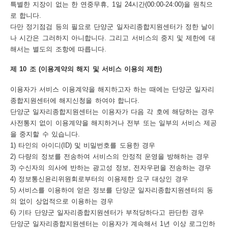
특별한 지장이 없는 한 연중무휴, 1일 24시간(00:00-24:00)을 원칙으
로 합니다.
다만 정기점검 등의 필요로 단양군 일자리종합지원센터가 정한 날이
나 시간은 그러하지 아니합니다. 그리고 서비스의 중지 및 제한에 대
해서는 별도의 조항에 따릅니다.
제 10 조 (이용계약의 해지 및 서비스 이용의 제한)
이용자가 서비스 이용계약을 해지하고자 하는 때에는 단양군 일자리
종합지원센터에 해지신청을 하여야 합니다.
단양군 일자리종합지원센터는 이용자가 다음 각 호에 해당하는 경우
사전통지 없이 이용계약을 해지하거나 전부 또는 일부의 서비스 제공
을 중지할 수 있습니다.
1) 타인의 아이디(ID) 및 비밀번호를 도용한 경우
2) 다량의 정보를 전송하여 서비스의 안정적 운영을 방해하는 경우
3) 수신자의 의사에 반하는 광고성 정보, 전자우편을 전송하는 경우
4) 정보통신윤리위원회로부터의 이용제한 요구 대상인 경우
5) 서비스를 이용하여 얻은 정보를 단양군 일자리종합지원센터의 동
의 없이 상업적으로 이용하는 경우
6) 기타 단양군 일자리종합지원센터가 부적당하다고 판단한 경우
단양군 일자리종합지원센터는 이용자가 계속해서 1년 이상 로그인하