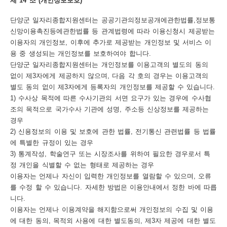
제 14 조 (개인정보보호)
단양군 일자리종합지원센터는 공공기관의정보공개에관한법률,정보통
신망이용촉진등에관한법률 등 관계법령에 따라 이용신청시 제공받는
이용자의 개인정보, 이후에 추가로 제공받는 개인정보 및 서비스 이
용 중 생성되는 개인정보를 보호하여야 합니다.
단양군 일자리종합지원센터는 개인정보를 이용고객의 별도의 동의
없이 제3자에게 제공하지 않으며, 다음 각 호의 경우는 이용고객의
별도 동의 없이 제3자에게 등록자의 개인정보를 제공할 수 있습니다.
1) 수사상 목적에 따른 수사기관의 서면 요구가 있는 경우에 수사협
조의 목적으로 국가수사 기관에 성명, 주소등 신상정보를 제공하는
경우
2) 신용정보의 이용 및 보호에 관한 법률, 전기통신 관련법률 등 법률
에 특별한 규정이 있는 경우
3) 통계작성, 학술연구 또는 시장조사를 위하여 필요한 경우로서 특
정 개인을 식별할 수 없는 형태로 제공하는 경우
이용자는 언제나 자신이 입력한 개인정보를 열람할 수 있으며, 오류
를 수정 할 수 있습니다. 자세한 방법은 이용안내에서 정한 바에 따릅
니다.
이용자는 언제나 이용계약을 해지함으로써 개인정보의 수집 및 이용
에 대한 동의, 목적외 사용에 대한 별도동의, 제3자 제공에 대한 별도