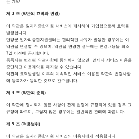
는 계약
트
제 3 조 (약관의 효력과 변경)
맵
이 약관은 일자리종합지원 서비스에 게시하여 가입함으로써 효력을
개
발생합니다.
단양군 일자리종합지원센터는 합리적인 사유가 발생한 경우에는 이
인
약관을 변경할 수 있으며, 약관을 변경한 경우에는 변경내용을 최소
정
7일 이전에 공시합니다.
등록자는 변경된 약관사항에 동의하지 않으면, 언제나 서비스 이용을
보
중단하고 이용계약을 해지할 수 있습니다.
처
약관의 효력발생일 이후의 계속적인 서비스 이용은 약관의 변경사항
에 등록자가 동의한 것으로 간주됩니다.
리
방
제 4 조 (약관외 준칙)
침
이 약관에 명시되지 않은 사항이 관계 법령에 규정되어 있을 경우 그
규정에 따르며, 그렇지 않은 경우에는 일반적인 관례에 따릅니다.
저
작
제 5 조 (적용범위)
권
이 약관은 일자리종합지원 서비스의 이용자에게 적용합니다.