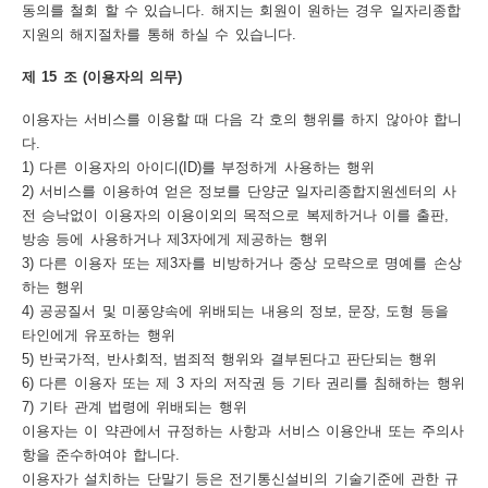
동의를 철회 할 수 있습니다. 해지는 회원이 원하는 경우 일자리종합
지원의 해지절차를 통해 하실 수 있습니다.
제 15 조 (이용자의 의무)
이용자는 서비스를 이용할 때 다음 각 호의 행위를 하지 않아야 합니
다.
1) 다른 이용자의 아이디(ID)를 부정하게 사용하는 행위
2) 서비스를 이용하여 얻은 정보를 단양군 일자리종합지원센터의 사
전 승낙없이 이용자의 이용이외의 목적으로 복제하거나 이를 출판,
방송 등에 사용하거나 제3자에게 제공하는 행위
3) 다른 이용자 또는 제3자를 비방하거나 중상 모략으로 명예를 손상
하는 행위
4) 공공질서 및 미풍양속에 위배되는 내용의 정보, 문장, 도형 등을
타인에게 유포하는 행위
5) 반국가적, 반사회적, 범죄적 행위와 결부된다고 판단되는 행위
6) 다른 이용자 또는 제 3 자의 저작권 등 기타 권리를 침해하는 행위
7) 기타 관계 법령에 위배되는 행위
이용자는 이 약관에서 규정하는 사항과 서비스 이용안내 또는 주의사
항을 준수하여야 합니다.
이용자가 설치하는 단말기 등은 전기통신설비의 기술기준에 관한 규