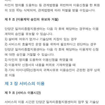
어
타인의 명의를 도용하는 등 관계법령을 위반하여 이용신청을 한 회원
의 모든 ID는 삭제되며, 관계법령에 따라 처벌을 받을 수있습니다.
다
제 8 조 (이용계약 승인의 유보와 거절)
운
로
단양군 일자리종합지원센터는 다음 각 호에 해당하는 경우에는 이용
계약의 승인을 유보할 수 있습니다.
드
1) 설비에 여유가 없거나 기술상에 지장이 있는 경우
이
2) 서비스의 효율적인 운영 등을 위하여 필요하다고 판단하는 경우
단양군 일자리종합지원센터는 다음 각 호에 해당하는 이용계약 신청
용
에 대한 승인을 거절할 수 있습니다.
안
1) 타인의 명의를 도용하여 이용신청을 하였을 때
2) 이용계약 신청서의 내용을 허위로 기재하였을 때
내
3) 기타 아이디(ID)신청자의 귀책사유로 이용승인이 곤란한 경우 상위
이
로 이동
용
제 3 장 서비스의 이용
약
제 9 조 (서비스 이용시간)
관
서비스의 이용 시간은 단양군 일자리종합지원센터의 업무 및 기술상