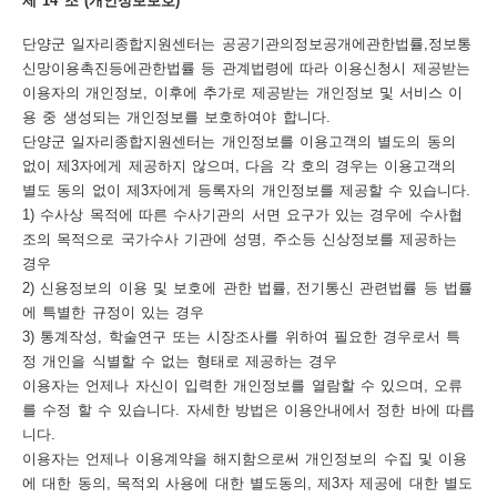
제 14 조 (개인정보보호)
단양군 일자리종합지원센터는 공공기관의정보공개에관한법률,정보통
신망이용촉진등에관한법률 등 관계법령에 따라 이용신청시 제공받는
이용자의 개인정보, 이후에 추가로 제공받는 개인정보 및 서비스 이
용 중 생성되는 개인정보를 보호하여야 합니다.
단양군 일자리종합지원센터는 개인정보를 이용고객의 별도의 동의
없이 제3자에게 제공하지 않으며, 다음 각 호의 경우는 이용고객의
별도 동의 없이 제3자에게 등록자의 개인정보를 제공할 수 있습니다.
1) 수사상 목적에 따른 수사기관의 서면 요구가 있는 경우에 수사협
조의 목적으로 국가수사 기관에 성명, 주소등 신상정보를 제공하는
경우
2) 신용정보의 이용 및 보호에 관한 법률, 전기통신 관련법률 등 법률
에 특별한 규정이 있는 경우
3) 통계작성, 학술연구 또는 시장조사를 위하여 필요한 경우로서 특
정 개인을 식별할 수 없는 형태로 제공하는 경우
이용자는 언제나 자신이 입력한 개인정보를 열람할 수 있으며, 오류
를 수정 할 수 있습니다. 자세한 방법은 이용안내에서 정한 바에 따릅
니다.
이용자는 언제나 이용계약을 해지함으로써 개인정보의 수집 및 이용
에 대한 동의, 목적외 사용에 대한 별도동의, 제3자 제공에 대한 별도