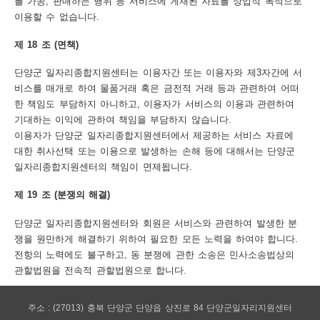
를 가공, 판매하는 행위 등 서비스에 게재된 자료를 상업적 목적으로
이용할 수 없습니다.
제 18 조 (면책)
단양군 일자리종합지원센터는 이용자간 또는 이용자와 제3자간에 서
비스를 매개로 하여 물품거래 혹은 금전적 거래 등과 관련하여 어떠
한 책임도 부담하지 아니하고, 이용자가 서비스의 이용과 관련하여
기대하는 이익에 관하여 책임을 부담하지 않습니다.
이용자가 단양군 일자리종합지원센터에서 제공하는 서비스 자료에
대한 취사선택 또는 이용으로 발생하는 손해 등에 대해서는 단양군
일자리종합지원센터의 책임이 면제됩니다.
제 19 조 (분쟁의 해결)
단양군 일자리종합지원센터와 회원은 서비스와 관련하여 발생한 분
쟁을 원만하게 해결하기 위하여 필요한 모든 노력을 하여야 합니다.
전항의 노력에도 불구하고, 동 분쟁에 관한 소송은 민사소송법상의
관할법원을 전속적 관할법원으로 합니다.
주소 : (27013) 충북 단양군 단양읍 상진로 84 단양군일자리지원센터