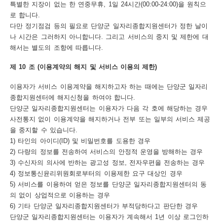
특별한 지장이 없는 한 연중무휴, 1일 24시간(00:00-24:00)을 원칙으
로 합니다.
다만 정기점검 등의 필요로 단양군 일자리종합지원센터가 정한 날이
나 시간은 그러하지 아니합니다. 그리고 서비스의 중지 및 제한에 대
해서는 별도의 조항에 따릅니다.
제 10 조 (이용계약의 해지 및 서비스 이용의 제한)
이용자가 서비스 이용계약을 해지하고자 하는 때에는 단양군 일자리
종합지원센터에 해지신청을 하여야 합니다.
단양군 일자리종합지원센터는 이용자가 다음 각 호에 해당하는 경우
사전통지 없이 이용계약을 해지하거나 전부 또는 일부의 서비스 제공
을 중지할 수 있습니다.
1) 타인의 아이디(ID) 및 비밀번호를 도용한 경우
2) 다량의 정보를 전송하여 서비스의 안정적 운영을 방해하는 경우
3) 수신자의 의사에 반하는 광고성 정보, 전자우편을 전송하는 경우
4) 정보통신윤리위원회로부터의 이용제한 요구 대상인 경우
5) 서비스를 이용하여 얻은 정보를 단양군 일자리종합지원센터의 동
의 없이 상업적으로 이용하는 경우
6) 기타 단양군 일자리종합지원센터가 부적당하다고 판단한 경우
단양군 일자리종합지원센터는 이용자가 계속해서 1년 이상 로그인하