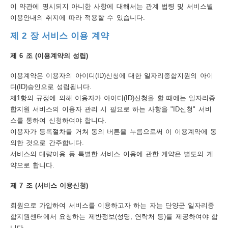
보
이 약관에 명시되지 아니한 사항에 대해서는 관계 법령 및 서비스별
이용안내의 취지에 따라 적용할 수 있습니다.
호
제 2 장 서비스 이용 계약
정
책
제 6 조 (이용계약의 성립)
이
이용계약은 이용자의 아이디(ID)신청에 대한 일자리종합지원의 아이
디(ID)승인으로 성립됩니다.
메
제1항의 규정에 의해 이용자가 아이디(ID)신청을 할 때에는 일자리종
일
합지원 서비스의 이용자 관리 시 필요로 하는 사항을 "ID신청" 서비
스를 통하여 신청하여야 합니다.
집
이용자가 등록절차를 거쳐 동의 버튼을 누름으로써 이 이용계약에 동
단
의한 것으로 간주합니다.
수
서비스의 대량이용 등 특별한 서비스 이용에 관한 계약은 별도의 계
약으로 합니다.
집
제 7 조 (서비스 이용신청)
거
부
회원으로 가입하여 서비스를 이용하고자 하는 자는 단양군 일자리종
합지원센터에서 요청하는 제반정보(성명, 연락처 등)를 제공하여야 합
뷰
니다.