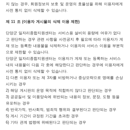
지 않는 경우, 회원정보의 보호 및 운영의 효율성을 위해 이용자에게
사전 통지 없이 삭제할 수 있습니다.
제 11 조 (이용자 게시물의 삭제 이용 제한)
단양군 일자리종합지원센터는 서비스용 설비의 용량에 여유가 없다
고 판단하는 경우 관련 사항을 사전공지 후 필요에 따라 이용자가 게
재 또는 등록한 내용물을 삭제하거나 이용자의 서비스 이용을 부분적
으로 제한할 수 있습니다.
단양군 일자리종합지원센터는 이용자가 게재 또는 등록하는 서비스
내의 내용물이 다음 각 호에 해당한다고 판단하는 경우에 이용자에게
사전 통지 없이 삭제할 수 있습니다.
1) 다른 이용자 또는 제 3자를 비방하거나 중상모략으로 명예를 손상
시키는 경우
2) 해당 게시판의 운영 목적에 적합하지 않다고 판단되는 경우
3) 공공질서 및 미풍양속에 위반되는 내용의 정보, 문장, 도형 등을
유포하는 경우
4) 반국가적, 반사회적, 범죄적 행위와 결부된다고 판단되는 경우
5) 게시 기간이 규정된 기간을 초과한 경우
6) 기타 관계 법령에 위배된다고 판단되는 경우