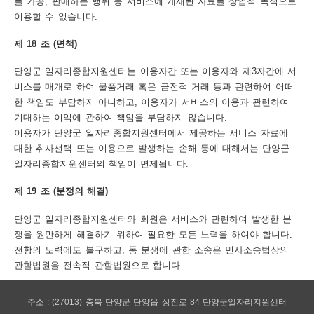
를 가공, 판매하는 행위 등 서비스에 게재된 자료를 상업적 목적으로
이용할 수 없습니다.
제 18 조 (면책)
단양군 일자리종합지원센터는 이용자간 또는 이용자와 제3자간에 서
비스를 매개로 하여 물품거래 혹은 금전적 거래 등과 관련하여 어떠
한 책임도 부담하지 아니하고, 이용자가 서비스의 이용과 관련하여
기대하는 이익에 관하여 책임을 부담하지 않습니다.
이용자가 단양군 일자리종합지원센터에서 제공하는 서비스 자료에
대한 취사선택 또는 이용으로 발생하는 손해 등에 대해서는 단양군
일자리종합지원센터의 책임이 면제됩니다.
제 19 조 (분쟁의 해결)
단양군 일자리종합지원센터와 회원은 서비스와 관련하여 발생한 분
쟁을 원만하게 해결하기 위하여 필요한 모든 노력을 하여야 합니다.
전항의 노력에도 불구하고, 동 분쟁에 관한 소송은 민사소송법상의
관할법원을 전속적 관할법원으로 합니다.
주소 : (27013) 충북 단양군 단양읍 상진로 84 단양군일자리지원센터