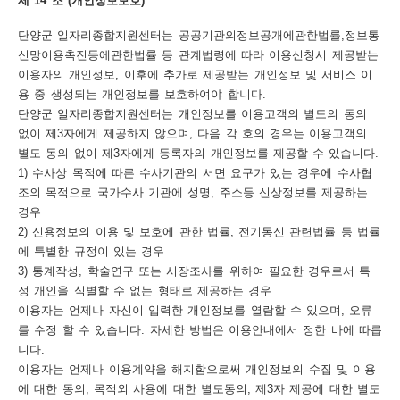
제 14 조 (개인정보보호)
단양군 일자리종합지원센터는 공공기관의정보공개에관한법률,정보통
신망이용촉진등에관한법률 등 관계법령에 따라 이용신청시 제공받는
이용자의 개인정보, 이후에 추가로 제공받는 개인정보 및 서비스 이
용 중 생성되는 개인정보를 보호하여야 합니다.
단양군 일자리종합지원센터는 개인정보를 이용고객의 별도의 동의
없이 제3자에게 제공하지 않으며, 다음 각 호의 경우는 이용고객의
별도 동의 없이 제3자에게 등록자의 개인정보를 제공할 수 있습니다.
1) 수사상 목적에 따른 수사기관의 서면 요구가 있는 경우에 수사협
조의 목적으로 국가수사 기관에 성명, 주소등 신상정보를 제공하는
경우
2) 신용정보의 이용 및 보호에 관한 법률, 전기통신 관련법률 등 법률
에 특별한 규정이 있는 경우
3) 통계작성, 학술연구 또는 시장조사를 위하여 필요한 경우로서 특
정 개인을 식별할 수 없는 형태로 제공하는 경우
이용자는 언제나 자신이 입력한 개인정보를 열람할 수 있으며, 오류
를 수정 할 수 있습니다. 자세한 방법은 이용안내에서 정한 바에 따릅
니다.
이용자는 언제나 이용계약을 해지함으로써 개인정보의 수집 및 이용
에 대한 동의, 목적외 사용에 대한 별도동의, 제3자 제공에 대한 별도