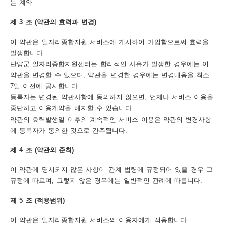
는 계약
트
제 3 조 (약관의 효력과 변경)
맵
이 약관은 일자리종합지원 서비스에 게시하여 가입함으로써 효력을
개
발생합니다.
단양군 일자리종합지원센터는 합리적인 사유가 발생한 경우에는 이
인
약관을 변경할 수 있으며, 약관을 변경한 경우에는 변경내용을 최소
정
7일 이전에 공시합니다.
등록자는 변경된 약관사항에 동의하지 않으면, 언제나 서비스 이용을
보
중단하고 이용계약을 해지할 수 있습니다.
처
약관의 효력발생일 이후의 계속적인 서비스 이용은 약관의 변경사항
에 등록자가 동의한 것으로 간주됩니다.
리
방
제 4 조 (약관외 준칙)
침
이 약관에 명시되지 않은 사항이 관계 법령에 규정되어 있을 경우 그
규정에 따르며, 그렇지 않은 경우에는 일반적인 관례에 따릅니다.
저
작
제 5 조 (적용범위)
권
이 약관은 일자리종합지원 서비스의 이용자에게 적용합니다.