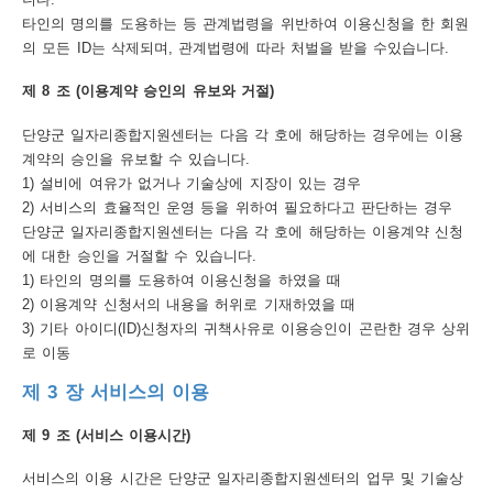
어
타인의 명의를 도용하는 등 관계법령을 위반하여 이용신청을 한 회원
의 모든 ID는 삭제되며, 관계법령에 따라 처벌을 받을 수있습니다.
다
제 8 조 (이용계약 승인의 유보와 거절)
운
로
단양군 일자리종합지원센터는 다음 각 호에 해당하는 경우에는 이용
계약의 승인을 유보할 수 있습니다.
드
1) 설비에 여유가 없거나 기술상에 지장이 있는 경우
이
2) 서비스의 효율적인 운영 등을 위하여 필요하다고 판단하는 경우
단양군 일자리종합지원센터는 다음 각 호에 해당하는 이용계약 신청
용
에 대한 승인을 거절할 수 있습니다.
안
1) 타인의 명의를 도용하여 이용신청을 하였을 때
2) 이용계약 신청서의 내용을 허위로 기재하였을 때
내
3) 기타 아이디(ID)신청자의 귀책사유로 이용승인이 곤란한 경우 상위
이
로 이동
용
제 3 장 서비스의 이용
약
제 9 조 (서비스 이용시간)
관
서비스의 이용 시간은 단양군 일자리종합지원센터의 업무 및 기술상