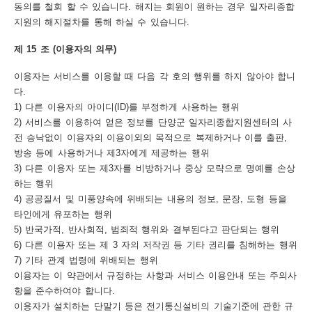
동의를 철회 할 수 있습니다. 해지는 회원이 원하는 경우 일자리종합
지원의 해지절차를 통해 하실 수 있습니다.
제 15 조 (이용자의 의무)
이용자는 서비스를 이용할 때 다음 각 호의 행위를 하지 않아야 합니
다.
1) 다른 이용자의 아이디(ID)를 부정하게 사용하는 행위
2) 서비스를 이용하여 얻은 정보를 단양군 일자리종합지원센터의 사
전 승낙없이 이용자의 이용이외의 목적으로 복제하거나 이를 출판,
방송 등에 사용하거나 제3자에게 제공하는 행위
3) 다른 이용자 또는 제3자를 비방하거나 중상 모략으로 명예를 손상
하는 행위
4) 공공질서 및 미풍양속에 위배되는 내용의 정보, 문장, 도형 등을
타인에게 유포하는 행위
5) 반국가적, 반사회적, 범죄적 행위와 결부된다고 판단되는 행위
6) 다른 이용자 또는 제 3 자의 저작권 등 기타 권리를 침해하는 행위
7) 기타 관계 법령에 위배되는 행위
이용자는 이 약관에서 규정하는 사항과 서비스 이용안내 또는 주의사
항을 준수하여야 합니다.
이용자가 설치하는 단말기 등은 전기통신설비의 기술기준에 관한 규