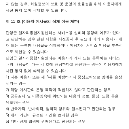
지 않는 경우, 회원정보의 보호 및 운영의 효율성을 위해 이용자에게
사전 통지 없이 삭제할 수 있습니다.
제 11 조 (이용자 게시물의 삭제 이용 제한)
단양군 일자리종합지원센터는 서비스용 설비의 용량에 여유가 없다
고 판단하는 경우 관련 사항을 사전공지 후 필요에 따라 이용자가 게
재 또는 등록한 내용물을 삭제하거나 이용자의 서비스 이용을 부분적
으로 제한할 수 있습니다.
단양군 일자리종합지원센터는 이용자가 게재 또는 등록하는 서비스
내의 내용물이 다음 각 호에 해당한다고 판단하는 경우에 이용자에게
사전 통지 없이 삭제할 수 있습니다.
1) 다른 이용자 또는 제 3자를 비방하거나 중상모략으로 명예를 손상
시키는 경우
2) 해당 게시판의 운영 목적에 적합하지 않다고 판단되는 경우
3) 공공질서 및 미풍양속에 위반되는 내용의 정보, 문장, 도형 등을
유포하는 경우
4) 반국가적, 반사회적, 범죄적 행위와 결부된다고 판단되는 경우
5) 게시 기간이 규정된 기간을 초과한 경우
6) 기타 관계 법령에 위배된다고 판단되는 경우