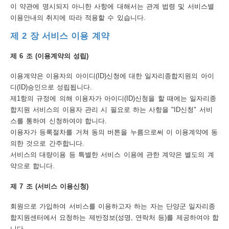
보
이 약관에 명시되지 아니한 사항에 대해서는 관계 법령 및 서비스별
이용안내의 취지에 따라 적용할 수 있습니다.
호
제 2 장 서비스 이용 계약
정
책
제 6 조 (이용계약의 성립)
이
이용계약은 이용자의 아이디(ID)신청에 대한 일자리종합지원의 아이
디(ID)승인으로 성립됩니다.
메
제1항의 규정에 의해 이용자가 아이디(ID)신청을 할 때에는 일자리종
일
합지원 서비스의 이용자 관리 시 필요로 하는 사항을 "ID신청" 서비
스를 통하여 신청하여야 합니다.
집
이용자가 등록절차를 거쳐 동의 버튼을 누름으로써 이 이용계약에 동
단
의한 것으로 간주합니다.
수
서비스의 대량이용 등 특별한 서비스 이용에 관한 계약은 별도의 계
약으로 합니다.
집
제 7 조 (서비스 이용신청)
거
부
회원으로 가입하여 서비스를 이용하고자 하는 자는 단양군 일자리종
합지원센터에서 요청하는 제반정보(성명, 연락처 등)를 제공하여야 합
뷰
니다.