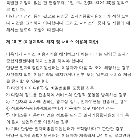
특별한 지장이 없는 한 연중무휴, 1일 24시간(00:00-24:00)을 원칙으
로 합니다.
다만 정기점검 등의 필요로 단양군 일자리종합지원센터가 정한 날이
나 시간은 그러하지 아니합니다. 그리고 서비스의 중지 및 제한에 대
해서는 별도의 조항에 따릅니다.
제 10 조 (이용계약의 해지 및 서비스 이용의 제한)
이용자가 서비스 이용계약을 해지하고자 하는 때에는 단양군 일자리
종합지원센터에 해지신청을 하여야 합니다.
단양군 일자리종합지원센터는 이용자가 다음 각 호에 해당하는 경우
사전통지 없이 이용계약을 해지하거나 전부 또는 일부의 서비스 제공
을 중지할 수 있습니다.
1) 타인의 아이디(ID) 및 비밀번호를 도용한 경우
2) 다량의 정보를 전송하여 서비스의 안정적 운영을 방해하는 경우
3) 수신자의 의사에 반하는 광고성 정보, 전자우편을 전송하는 경우
4) 정보통신윤리위원회로부터의 이용제한 요구 대상인 경우
5) 서비스를 이용하여 얻은 정보를 단양군 일자리종합지원센터의 동
의 없이 상업적으로 이용하는 경우
6) 기타 단양군 일자리종합지원센터가 부적당하다고 판단한 경우
단양군 일자리종합지원센터는 이용자가 계속해서 1년 이상 로그인하