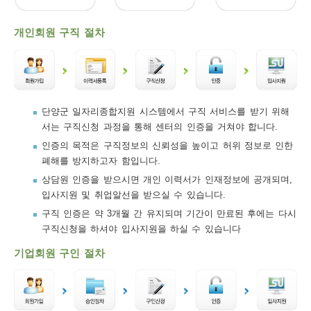
보
보
련
우
내
개인회원 구직 절차
트
정
미
단양군 일자리종합지원 시스템에서 구직 서비스를 받기 위해
서는 구직신청 과정을 통해 센터의 인증을 거쳐야 합니다.
메
인증의 목적은 구직정보의 신뢰성을 높이고 허위 정보로 인한
보
폐해를 방지하고자 함입니다.
상담원 인증을 받으시면 개인 이력서가 인재정보에 공개되며,
입사지원 및 취업알선을 받으실 수 있습니다.
구직 인증은 약 3개월 간 유지되며 기간이 만료된 후에는 다시
뉴
구직신청을 하셔야 입사지원을 하실 수 있습니다
기업회원 구인 절차
사
이