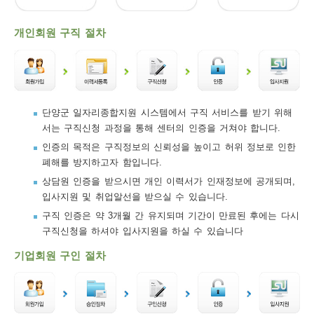
보
보
련
우
내
개인회원 구직 절차
트
정
미
단양군 일자리종합지원 시스템에서 구직 서비스를 받기 위해
서는 구직신청 과정을 통해 센터의 인증을 거쳐야 합니다.
메
인증의 목적은 구직정보의 신뢰성을 높이고 허위 정보로 인한
보
폐해를 방지하고자 함입니다.
상담원 인증을 받으시면 개인 이력서가 인재정보에 공개되며,
입사지원 및 취업알선을 받으실 수 있습니다.
구직 인증은 약 3개월 간 유지되며 기간이 만료된 후에는 다시
뉴
구직신청을 하셔야 입사지원을 하실 수 있습니다
기업회원 구인 절차
사
이