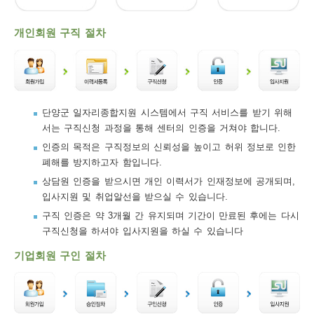
보
보
련
우
내
개인회원 구직 절차
트
정
미
단양군 일자리종합지원 시스템에서 구직 서비스를 받기 위해
서는 구직신청 과정을 통해 센터의 인증을 거쳐야 합니다.
메
인증의 목적은 구직정보의 신뢰성을 높이고 허위 정보로 인한
보
폐해를 방지하고자 함입니다.
상담원 인증을 받으시면 개인 이력서가 인재정보에 공개되며,
입사지원 및 취업알선을 받으실 수 있습니다.
구직 인증은 약 3개월 간 유지되며 기간이 만료된 후에는 다시
뉴
구직신청을 하셔야 입사지원을 하실 수 있습니다
기업회원 구인 절차
사
이