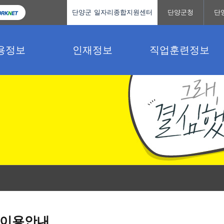
단양군 일자리종합지원센터
단양군청
단
용정보
인재정보
직업훈련정보
이용안내