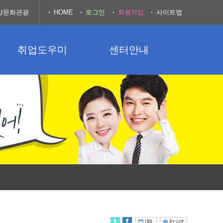
양문화관광
HOME
로그인
회원가입
사이트맵
취업도우미
센터안내