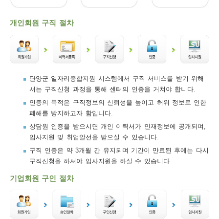
보
보
련
우
내
개인회원 구직 절차
트
정
미
단양군 일자리종합지원 시스템에서 구직 서비스를 받기 위해
서는 구직신청 과정을 통해 센터의 인증을 거쳐야 합니다.
메
인증의 목적은 구직정보의 신뢰성을 높이고 허위 정보로 인한
보
폐해를 방지하고자 함입니다.
상담원 인증을 받으시면 개인 이력서가 인재정보에 공개되며,
입사지원 및 취업알선을 받으실 수 있습니다.
구직 인증은 약 3개월 간 유지되며 기간이 만료된 후에는 다시
뉴
구직신청을 하셔야 입사지원을 하실 수 있습니다
기업회원 구인 절차
사
이