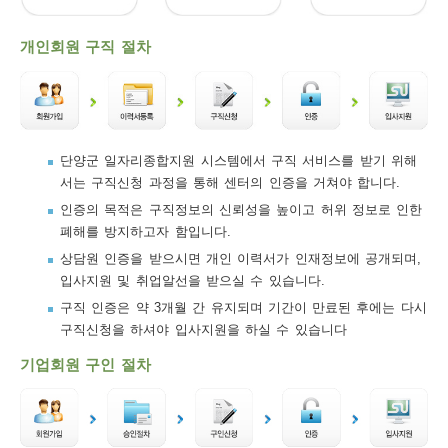
보
보
련
우
내
개인회원 구직 절차
트
정
미
단양군 일자리종합지원 시스템에서 구직 서비스를 받기 위해
서는 구직신청 과정을 통해 센터의 인증을 거쳐야 합니다.
메
인증의 목적은 구직정보의 신뢰성을 높이고 허위 정보로 인한
보
폐해를 방지하고자 함입니다.
상담원 인증을 받으시면 개인 이력서가 인재정보에 공개되며,
입사지원 및 취업알선을 받으실 수 있습니다.
구직 인증은 약 3개월 간 유지되며 기간이 만료된 후에는 다시
뉴
구직신청을 하셔야 입사지원을 하실 수 있습니다
기업회원 구인 절차
사
이