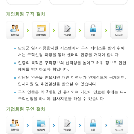
보
보
련
우
내
개인회원 구직 절차
트
정
미
단양군 일자리종합지원 시스템에서 구직 서비스를 받기 위해
서는 구직신청 과정을 통해 센터의 인증을 거쳐야 합니다.
메
인증의 목적은 구직정보의 신뢰성을 높이고 허위 정보로 인한
보
폐해를 방지하고자 함입니다.
상담원 인증을 받으시면 개인 이력서가 인재정보에 공개되며,
입사지원 및 취업알선을 받으실 수 있습니다.
구직 인증은 약 3개월 간 유지되며 기간이 만료된 후에는 다시
뉴
구직신청을 하셔야 입사지원을 하실 수 있습니다
기업회원 구인 절차
사
이