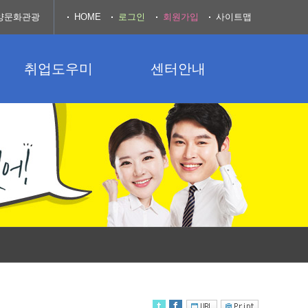
양문화관광
HOME
로그인
회원가입
사이트맵
취업도우미
센터안내