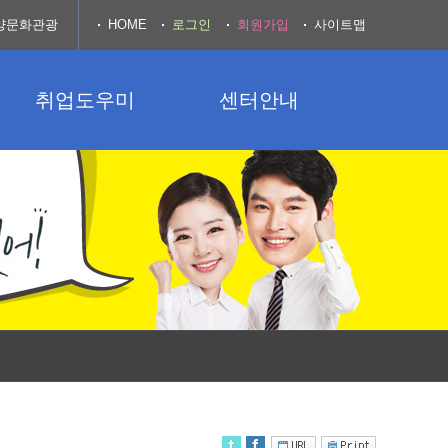
양문화관광
HOME
로그인
회원가입
사이트맵
취업도우미
센터안내