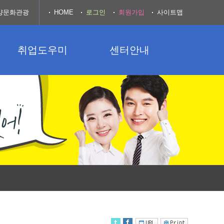
양문화관광
HOME
로그인
회원가입
사이트맵
취업도우미
센터안내