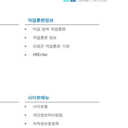
직업훈련정보
마감 임박 직업훈련
직업훈련 정보
단양군 직업훈련 기관
HRD-Net
사이트메뉴
사이트맵
개인정보처리방침
저작권보호정책