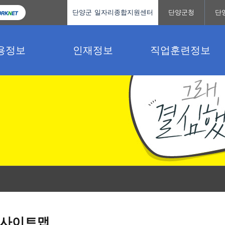
단양군 일자리종합지원센터
단양군청
단
용정보
인재정보
직업훈련정보
사이트맵