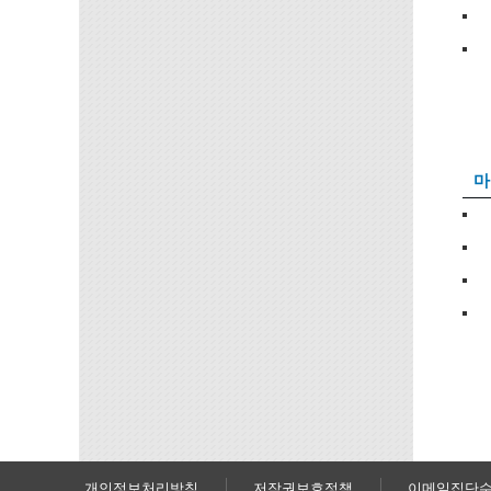
마
개인정보처리방침
저작권보호정책
이메일집단