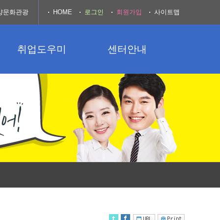
양문화관광
HOME
로그인
회원가입
사이트맵
취업도우미
센터안내