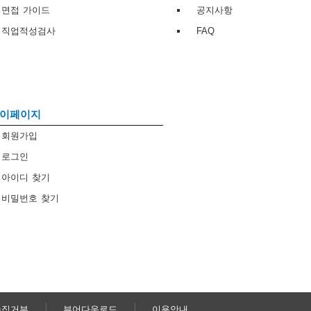
면접 가이드
공지사항
직업적성검사
FAQ
이페이지
회원가입
로그인
아이디 찾기
비밀번호 찾기
수집거부
뷰어다운로드
이용안내