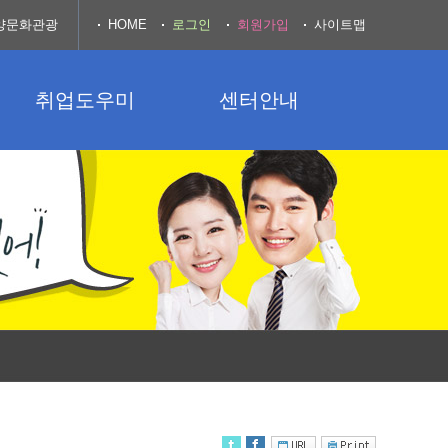
양문화관광
HOME
로그인
회원가입
사이트맵
취업도우미
센터안내