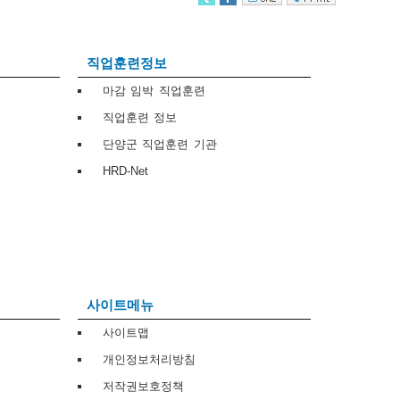
직업훈련정보
마감 임박 직업훈련
직업훈련 정보
단양군 직업훈련 기관
HRD-Net
사이트메뉴
사이트맵
개인정보처리방침
저작권보호정책