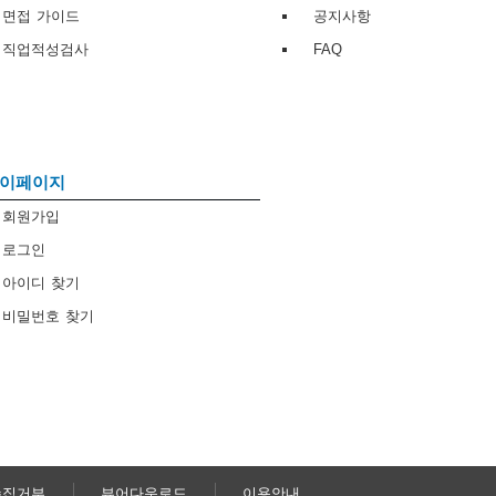
면접 가이드
공지사항
직업적성검사
FAQ
이페이지
회원가입
로그인
아이디 찾기
비밀번호 찾기
수집거부
뷰어다운로드
이용안내