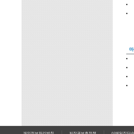
마
개인정보처리방침
저작권보호정책
이메일집단