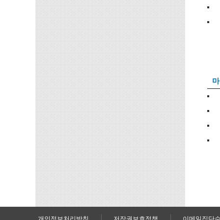
마
개인정보처리방침
저작권보호정책
이메일집단