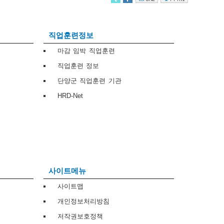
직업훈련정보
마감 임박 직업훈련
직업훈련 정보
단양군 직업훈련 기관
HRD-Net
사이트메뉴
사이트맵
개인정보처리방침
저작권보호정책