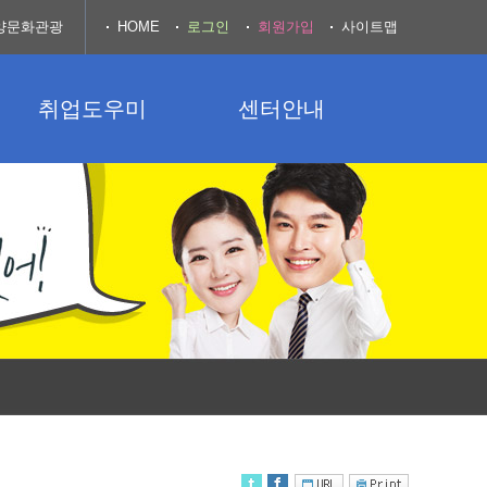
양문화관광
HOME
로그인
회원가입
사이트맵
취업도우미
센터안내