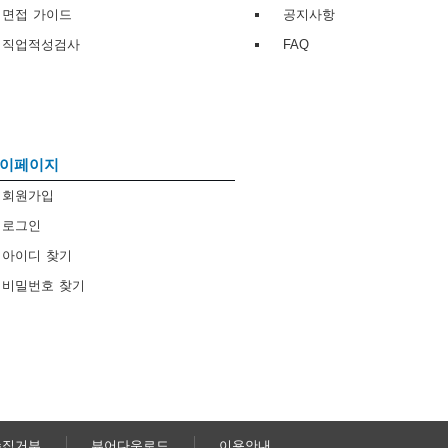
면접 가이드
공지사항
직업적성검사
FAQ
이페이지
회원가입
로그인
아이디 찾기
비밀번호 찾기
수집거부
뷰어다운로드
이용안내