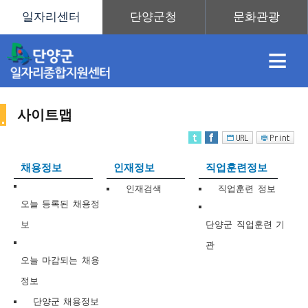
≡
사이트맵
채
인
직
취
센
채용정보
인재정보
직업훈련정보
용
재
업
업
터
인재검색
직업훈련 정보
사
오늘 등록된 채용정
보
단양군 직업훈련 기
관
정
정
훈
도
안
오늘 마감되는 채용
정보
이
단양군 채용정보