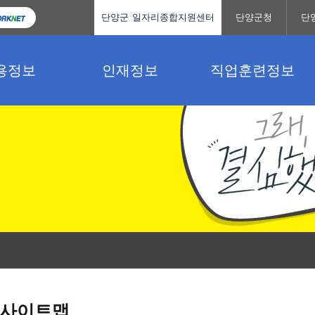
단양군 일자리종합지원센터
단양군청
단
용정보
인재정보
직업훈련정보
사이트맵