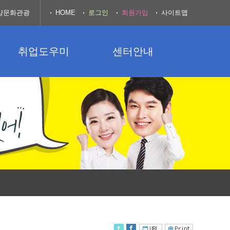
양문화관광
HOME
로그인
회원가입
사이트맵
취업도우미
센터안내