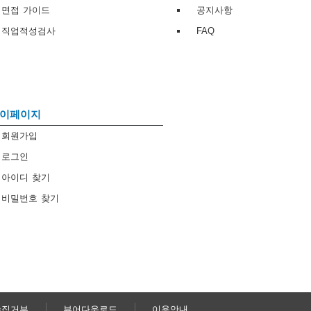
면접 가이드
공지사항
직업적성검사
FAQ
이페이지
회원가입
로그인
아이디 찾기
비밀번호 찾기
수집거부
뷰어다운로드
이용안내