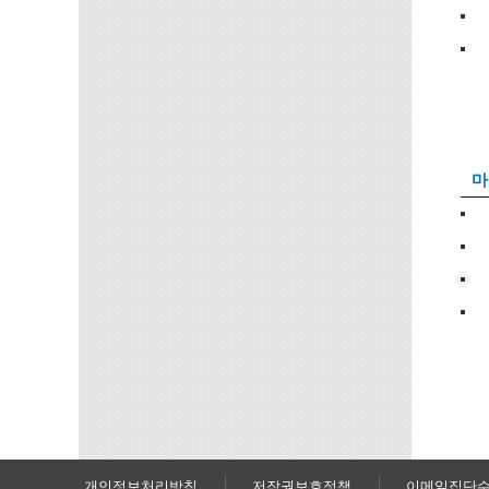
마
개인정보처리방침
저작권보호정책
이메일집단