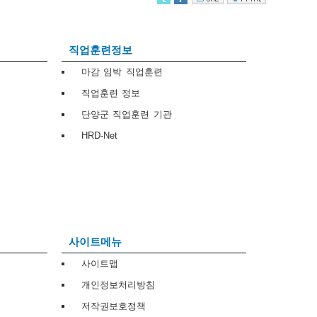
직업훈련정보
마감 임박 직업훈련
직업훈련 정보
단양군 직업훈련 기관
HRD-Net
사이트메뉴
사이트맵
개인정보처리방침
저작권보호정책