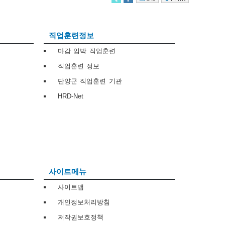
직업훈련정보
마감 임박 직업훈련
직업훈련 정보
단양군 직업훈련 기관
HRD-Net
사이트메뉴
사이트맵
개인정보처리방침
저작권보호정책