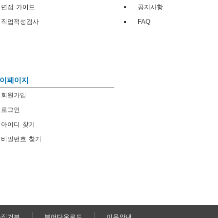
면접 가이드
공지사항
직업적성검사
FAQ
이페이지
회원가입
로그인
아이디 찾기
비밀번호 찾기
수집거부
뷰어다운로드
이용안내