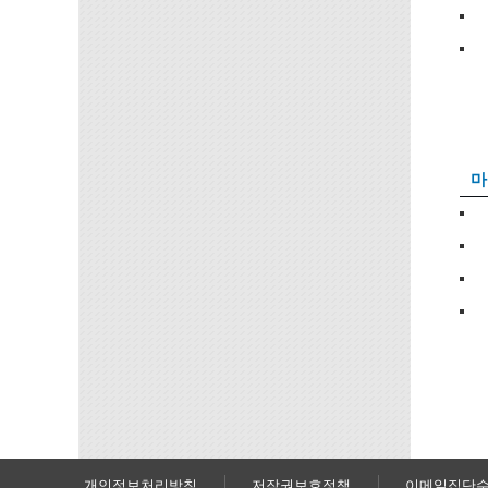
마
개인정보처리방침
저작권보호정책
이메일집단