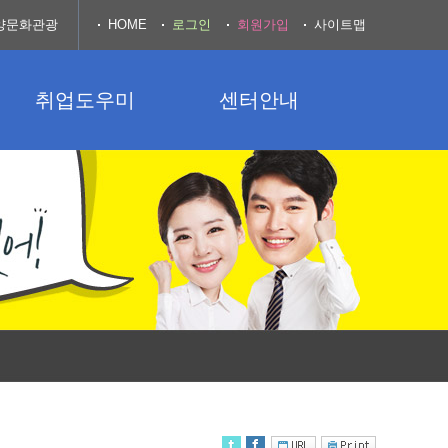
양문화관광
HOME
로그인
회원가입
사이트맵
취업도우미
센터안내