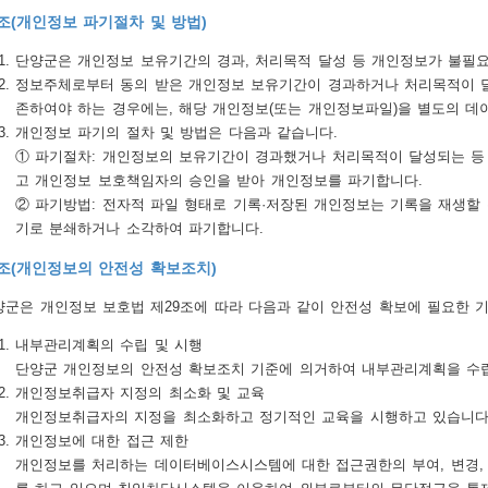
조(개인정보 파기절차 및 방법)
단양군은 개인정보 보유기간의 경과, 처리목적 달성 등 개인정보가 불필요
정보주체로부터 동의 받은 개인정보 보유기간이 경과하거나 처리목적이 
존하여야 하는 경우에는, 해당 개인정보(또는 개인정보파일)을 별도의 데
개인정보 파기의 절차 및 방법은 다음과 같습니다.
① 파기절차: 개인정보의 보유기간이 경과했거나 처리목적이 달성되는 등
고 개인정보 보호책임자의 승인을 받아 개인정보를 파기합니다.
② 파기방법: 전자적 파일 형태로 기록·저장된 개인정보는 기록을 재생할 
기로 분쇄하거나 소각하여 파기합니다.
조(개인정보의 안전성 확보조치)
군은 개인정보 보호법 제29조에 따라 다음과 같이 안전성 확보에 필요한 기
내부관리계획의 수립 및 시행
단양군 개인정보의 안전성 확보조치 기준에 의거하여 내부관리계획을 수립
개인정보취급자 지정의 최소화 및 교육
개인정보취급자의 지정을 최소화하고 정기적인 교육을 시행하고 있습니다
개인정보에 대한 접근 제한
개인정보를 처리하는 데이터베이스시스템에 대한 접근권한의 부여, 변경,