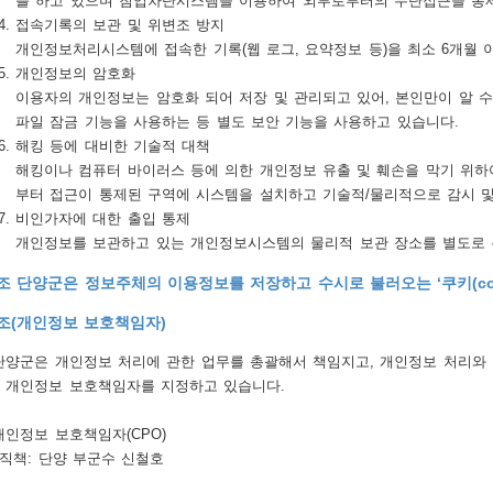
를 하고 있으며 침입차단시스템을 이용하여 외부로부터의 무단접근을 통
접속기록의 보관 및 위변조 방지
개인정보처리시스템에 접속한 기록(웹 로그, 요약정보 등)을 최소 6개월 
개인정보의 암호화
이용자의 개인정보는 암호화 되어 저장 및 관리되고 있어, 본인만이 알 
파일 잠금 기능을 사용하는 등 별도 보안 기능을 사용하고 있습니다.
해킹 등에 대비한 기술적 대책
해킹이나 컴퓨터 바이러스 등에 의한 개인정보 유출 및 훼손을 막기 위
부터 접근이 통제된 구역에 시스템을 설치하고 기술적/물리적으로 감시 및
비인가자에 대한 출입 통제
개인정보를 보관하고 있는 개인정보시스템의 물리적 보관 장소를 별도로 두
조 단양군은 정보주체의 이용정보를 저장하고 수시로 불러오는 ‘쿠키(coo
조(개인정보 보호책임자)
단양군은 개인정보 처리에 관한 업무를 총괄해서 책임지고, 개인정보 처리와
 개인정보 보호책임자를 지정하고 있습니다.
개인정보 보호책임자(CPO)
직책: 단양 부군수 신철호