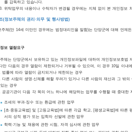
를 감독하고 있습니다.
위탁업무의 내용이나 수탁자가 변경될 경우에는 지체 없이 본 개인정보 
조(정보주체의 권리·의무 및 행사방법)
주체(만 14세 미만인 경우에는 법정대리인을 말함)는 단양군에 대해 언제든
정보 열람요구
주체는 단양군에서 보유하고 있는 개인정보파일에 대하여 개인정보보호법 제
 다만 다음의 경우 열람이 제한되거나 거부될 수 있으며, 이 경우 10일 이
 법률에 따라 열람이 금지되거나 제한되는 경우
 다른 사람의 생명·신체를 해할 우려가 있거나 다른 사람의 재산과 그 밖의
는 경우
 공공기관이 다음 각 목의 어느 하나에 해당하는 업무를 수행할 때 중대한
조세의 부과·징수 또는 환급에 관한 업무
[초·중등교육법] 및 [고등교육법]에 따른 각급 학교, [평생교육법]에 따
서의 성적 평가 또는 입학자 선발에 관한 업무
학력·기능 및 채용에 관한 시험, 자격 심사에 관한 업무