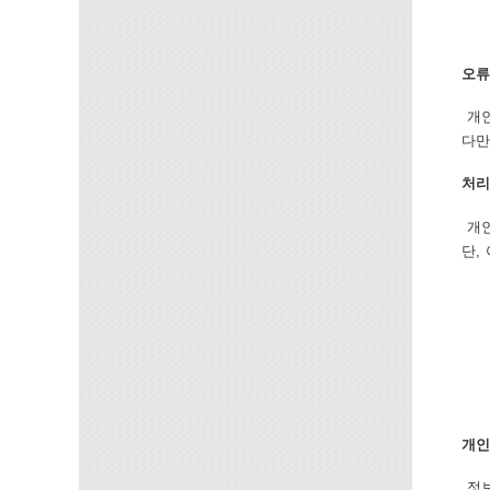
오류
개인
다만
처리
개인
단,
개인
정보