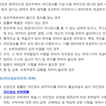
군은 원칙적으로 정보주체의 개인정보를 수집·이용 목적으로 명시한 범위 내
 동의 없이는 본래의 목적 범위를 초과하여 처리하거나 제3자에게 제공하지
정보주체로부터 별도의 동의를 받는 경우
법률에 특별한 규정이 있는 경우
정보주체 또는 법정대리인이 의사표시를 할 수 없는 상태에 있거나, 주소
체 또는 제3자의 급박한 생명, 신체, 재산의 이익을 위하여 필요하다고 
통계작성 및 학술연구 등의 목적을 위하여 필요한 경우로서, 특정 개인을
개인정보를 목적 외의 용도로 이용하거나, 이를 제3자에게 제공하지 아니
서, 보호위원회의 심의·의결을 거친 경우
조약, 그 밖의 국제협정의 이행을 위하여 외국정보 또는 국제기구에 제공
범죄의 수사와 공소의 제기 및 유지를 위하여 필요한 경우
법원의 재판업무 수행을 위하여 필요한 경우
형 및 감호, 보호처분의 집행을 위하여 필요한 경우
조(개인정보처리의 위탁)
단양군은 원활한 개인정보 업무처리를 위하여 붙임파일과 같이 개인정보 
개인정보 위탁현황
단양군은 위탁계약 체결 시 개인정보 보호법 제25조에 따라 위탁업무 수
제한, 수탁자에 대한 관리·감독, 손해배상 등 책임에 관한 사항을 계약서