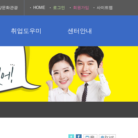
양문화관광
HOME
로그인
회원가입
사이트맵
취업도우미
센터안내