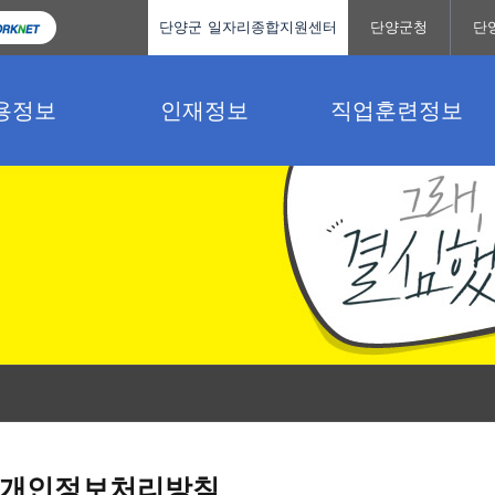
단양군 일자리종합지원센터
단양군청
단
용정보
인재정보
직업훈련정보
개인정보처리방침