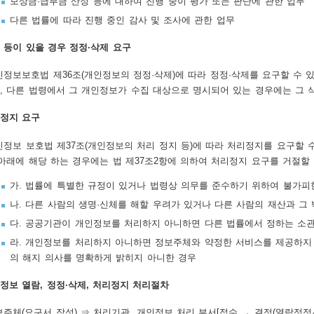
보상금·급부금 산정 등에 대하여 진행 중이 평가 또는 판단에 관한 업무
다른 법률에 따라 진행 중인 감사 및 조사에 관한 업무
 등이 있을 경우 정정·삭제 요구
정보보호법 제36조(개인정보의 정정·삭제)에 따라 정정·삭제를 요구할 수 
, 다른 법령에서 그 개인정보가 수집 대상으로 명시되어 있는 경우에는 그 
정지 요구
정보 보호법 제37조(개인정보의 처리 정지 등)에 따라 처리정지를 요구할 
 아래에 해당 하는 경우에는 법 제37조2항에 의하여 처리정지 요구를 거절할 
가. 법률에 특별한 규정이 있거나 법령상 의무를 준수하기 위하여 불가피
나. 다른 사람의 생명·신체를 해할 우려가 있거나 다른 사람의 재산과 그
다. 공공기관이 개인정보를 처리하지 아니하면 다른 법률에서 정하는 소관
라. 개인정보를 처리하지 아니하면 정보주체와 약정한 서비스를 제공하지
의 해지 의사를 명확하게 밝히지 아니한 경우
정보 열람, 정정·삭제, 처리정지 처리절차
주체(요구서 작성) ⇒ 처리기관, 개인정보 처리 부서[접수 → 결정(열람정정·