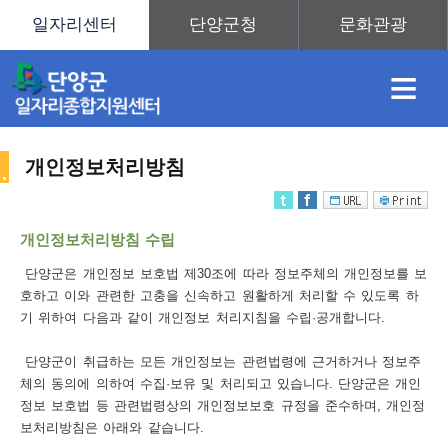
≡
개인정보처리방침
채
인
직
취
센
개인정보처리방침 수립
용
재
업
업
터
단양군은 개인정보 보호법 제30조에 따라 정보주체의 개인정보를 보
사
호하고 이와 관련한 고충을 신속하고 원활하게 처리할 수 있도록 하
기 위하여 다음과 같이 개인정보 처리지침을 수립·공개합니다.
단양군이 취급하는 모든 개인정보는 관련법령에 근거하거나 정보주
정
정
훈
도
안
체의 동의에 의하여 수집·보유 및 처리되고 있습니다. 단양군은 개인
정보 보호법 등 관련법령상의 개인정보보호 규정을 준수하며, 개인정
이
보처리방침은 아래와 같습니다.