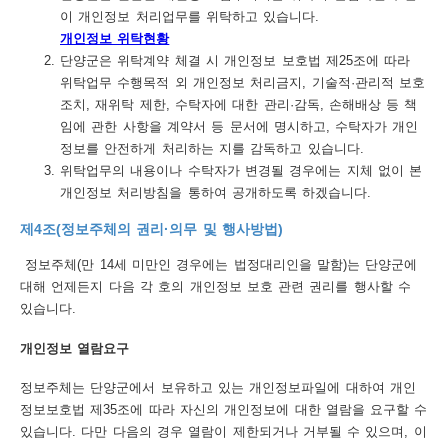
보
이 개인정보 처리업무를 위탁하고 있습니다.
개인정보 위탁현황
호
단양군은 위탁계약 체결 시 개인정보 보호법 제25조에 따라
정
위탁업무 수행목적 외 개인정보 처리금지, 기술적·관리적 보호
조치, 재위탁 제한, 수탁자에 대한 관리·감독, 손해배상 등 책
책
임에 관한 사항을 계약서 등 문서에 명시하고, 수탁자가 개인
이
정보를 안전하게 처리하는 지를 감독하고 있습니다.
위탁업무의 내용이나 수탁자가 변경될 경우에는 지체 없이 본
메
개인정보 처리방침을 통하여 공개하도록 하겠습니다.
일
제4조(정보주체의 권리·의무 및 행사방법)
집
정보주체(만 14세 미만인 경우에는 법정대리인을 말함)는 단양군에
단
대해 언제든지 다음 각 호의 개인정보 보호 관련 권리를 행사할 수
수
있습니다.
집
개인정보 열람요구
거
정보주체는 단양군에서 보유하고 있는 개인정보파일에 대하여 개인
부
정보보호법 제35조에 따라 자신의 개인정보에 대한 열람을 요구할 수
있습니다. 다만 다음의 경우 열람이 제한되거나 거부될 수 있으며, 이
뷰