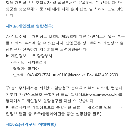
항을 개인정보 보호책임자 및 담당부서로 문의하실 수 있습니다. 단
양군은 정보주체의 문의에 대해 지체 없이 답변 및 처리해 드릴 것입
니다.
제9조(개인정보 열람청구)
① 정보주체는 개인정보 보호법 제35조에 따른 개인정보의 열람 청구
를 아래의 부서에 할 수 있습니다. 단양군은 정보주체의 개인정보 열
람청구가 신속하게 처리되도록 노력하겠습니다.
▶ 개인정보 보호 담당부서
- 부서명: 자치행정과
- 담당자: 정진아
- 연락처: 043-420-2534, true0116@korea.kr, Fax 043-420-2509
② 정보주체께서는 제1항의 열람청구 접수·처리부서 이외에, 행정자
치부의 ‘개인정보보호 종합지원 포털’ 웹사이트(www.privacy.go.kr)를
통하여서도 개인정보 열람청구를 하실 수 있습니다.
▶ 행정자치부 개인정보보호 종합지원 포털 → 개인정보 민원 → 개
인정보 열람 등 요구(공공아이핀을 통한 실명인증 필요)
제10조(권익구제 침해방법)