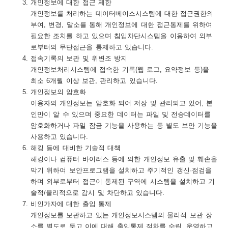
개인정보에 대한 접근 제한
개인정보를 처리하는 데이터베이스시스템에 대한 접근권한의
부여, 변경, 말소를 통해 개인정보에 대한 접근통제를 위하여
필요한 조치를 하고 있으며 침입차단시스템을 이용하여 외부
로부터의 무단접근을 통제하고 있습니다.
접속기록의 보관 및 위변조 방지
개인정보처리시스템에 접속한 기록(웹 로그, 요약정보 등)을
최소 6개월 이상 보관, 관리하고 있습니다.
개인정보의 암호화
이용자의 개인정보는 암호화 되어 저장 및 관리되고 있어, 본
인만이 알 수 있으며 중요한 데이터는 파일 및 전송데이터를
암호화하거나 파일 잠금 기능을 사용하는 등 별도 보안 기능을
사용하고 있습니다.
해킹 등에 대비한 기술적 대책
해킹이나 컴퓨터 바이러스 등에 의한 개인정보 유출 및 훼손을
막기 위하여 보안프로그램을 설치하고 주기적인 갱신·점검을
하며 외부로부터 접근이 통제된 구역에 시스템을 설치하고 기
술적/물리적으로 감시 및 차단하고 있습니다.
비인가자에 대한 출입 통제
개인정보를 보관하고 있는 개인정보시스템의 물리적 보관 장
소를 별도로 두고 이에 대해 출입통제 절차를 수립, 운영하고