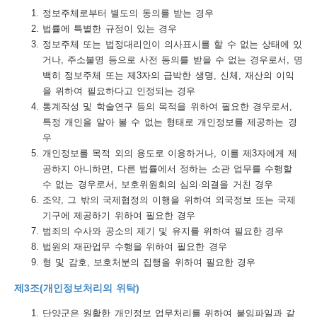
정보주체로부터 별도의 동의를 받는 경우
트
법률에 특별한 규정이 있는 경우
정보주체 또는 법정대리인이 의사표시를 할 수 없는 상태에 있
맵
거나, 주소불명 등으로 사전 동의를 받을 수 없는 경우로서, 명
개
백히 정보주체 또는 제3자의 급박한 생명, 신체, 재산의 이익
을 위하여 필요하다고 인정되는 경우
인
통계작성 및 학술연구 등의 목적을 위하여 필요한 경우로서,
정
특정 개인을 알아 볼 수 없는 형태로 개인정보를 제공하는 경
우
보
개인정보를 목적 외의 용도로 이용하거나, 이를 제3자에게 제
처
공하지 아니하면, 다른 법률에서 정하는 소관 업무를 수행할
리
수 없는 경우로서, 보호위원회의 심의·의결을 거친 경우
조약, 그 밖의 국제협정의 이행을 위하여 외국정보 또는 국제
방
기구에 제공하기 위하여 필요한 경우
침
범죄의 수사와 공소의 제기 및 유지를 위하여 필요한 경우
법원의 재판업무 수행을 위하여 필요한 경우
저
형 및 감호, 보호처분의 집행을 위하여 필요한 경우
작
제3조(개인정보처리의 위탁)
권
단양군은 원활한 개인정보 업무처리를 위하여 붙임파일과 같