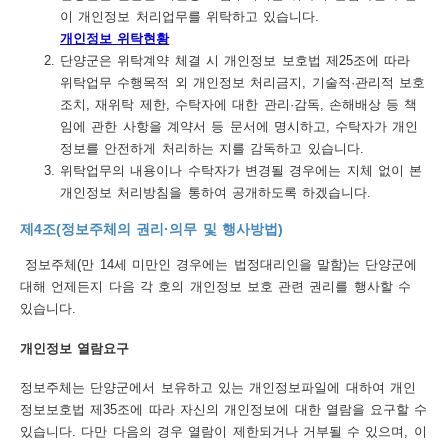
보
이 개인정보 처리업무를 위탁하고 있습니다.
개인정보 위탁현황
호
단양군은 위탁계약 체결 시 개인정보 보호법 제25조에 따라
정
위탁업무 수행목적 외 개인정보 처리금지, 기술적·관리적 보호
조치, 재위탁 제한, 수탁자에 대한 관리·감독, 손해배상 등 책
책
임에 관한 사항을 계약서 등 문서에 명시하고, 수탁자가 개인
이
정보를 안전하게 처리하는 지를 감독하고 있습니다.
위탁업무의 내용이나 수탁자가 변경될 경우에는 지체 없이 본
메
개인정보 처리방침을 통하여 공개하도록 하겠습니다.
일
제4조(정보주체의 권리·의무 및 행사방법)
집
정보주체(만 14세 미만인 경우에는 법정대리인을 말함)는 단양군에
단
대해 언제든지 다음 각 호의 개인정보 보호 관련 권리를 행사할 수
수
있습니다.
집
개인정보 열람요구
거
정보주체는 단양군에서 보유하고 있는 개인정보파일에 대하여 개인
부
정보보호법 제35조에 따라 자신의 개인정보에 대한 열람을 요구할 수
있습니다. 다만 다음의 경우 열람이 제한되거나 거부될 수 있으며, 이
뷰