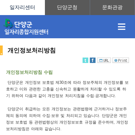
≡
개인정보처리방침
채
인
직
취
센
개인정보처리방침 수립
용
재
업
업
터
단양군은 개인정보 보호법 제30조에 따라 정보주체의 개인정보를 보
사
호하고 이와 관련한 고충을 신속하고 원활하게 처리할 수 있도록 하
기 위하여 다음과 같이 개인정보 처리지침을 수립·공개합니다.
단양군이 취급하는 모든 개인정보는 관련법령에 근거하거나 정보주
정
정
훈
도
안
체의 동의에 의하여 수집·보유 및 처리되고 있습니다. 단양군은 개인
정보 보호법 등 관련법령상의 개인정보보호 규정을 준수하며, 개인정
이
보처리방침은 아래와 같습니다.