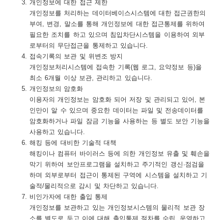
개인정보에 대한 접근 제한
개인정보를 처리하는 데이터베이스시스템에 대한 접근권한의
부여, 변경, 말소를 통해 개인정보에 대한 접근통제를 위하여
필요한 조치를 하고 있으며 침입차단시스템을 이용하여 외부
로부터의 무단접근을 통제하고 있습니다.
접속기록의 보관 및 위변조 방지
개인정보처리시스템에 접속한 기록(웹 로그, 요약정보 등)을
최소 6개월 이상 보관, 관리하고 있습니다.
개인정보의 암호화
이용자의 개인정보는 암호화 되어 저장 및 관리되고 있어, 본
인만이 알 수 있으며 중요한 데이터는 파일 및 전송데이터를
암호화하거나 파일 잠금 기능을 사용하는 등 별도 보안 기능을
사용하고 있습니다.
해킹 등에 대비한 기술적 대책
해킹이나 컴퓨터 바이러스 등에 의한 개인정보 유출 및 훼손을
막기 위하여 보안프로그램을 설치하고 주기적인 갱신·점검을
하며 외부로부터 접근이 통제된 구역에 시스템을 설치하고 기
술적/물리적으로 감시 및 차단하고 있습니다.
비인가자에 대한 출입 통제
개인정보를 보관하고 있는 개인정보시스템의 물리적 보관 장
소를 별도로 두고 이에 대해 출입통제 절차를 수립, 운영하고