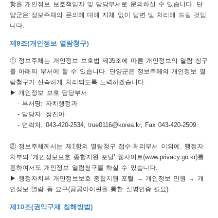
항을 개인정보 보호책임자 및 담당부서로 문의하실 수 있습니다. 단
양군은 정보주체의 문의에 대해 지체 없이 답변 및 처리해 드릴 것입
니다.
제9조(개인정보 열람청구)
① 정보주체는 개인정보 보호법 제35조에 따른 개인정보의 열람 청구
를 아래의 부서에 할 수 있습니다. 단양군은 정보주체의 개인정보 열
람청구가 신속하게 처리되도록 노력하겠습니다.
▶ 개인정보 보호 담당부서
- 부서명: 자치행정과
- 담당자: 정진아
- 연락처: 043-420-2534, true0116@korea.kr, Fax 043-420-2509
② 정보주체께서는 제1항의 열람청구 접수·처리부서 이외에, 행정자
치부의 ‘개인정보보호 종합지원 포털’ 웹사이트(www.privacy.go.kr)를
통하여서도 개인정보 열람청구를 하실 수 있습니다.
▶ 행정자치부 개인정보보호 종합지원 포털 → 개인정보 민원 → 개
인정보 열람 등 요구(공공아이핀을 통한 실명인증 필요)
제10조(권익구제 침해방법)