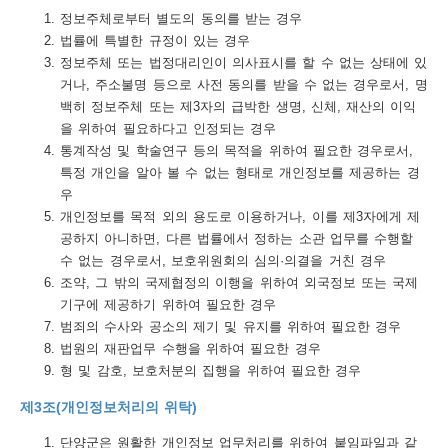
정보주체로부터 별도의 동의를 받는 경우
트
법률에 특별한 규정이 있는 경우
정보주체 또는 법정대리인이 의사표시를 할 수 없는 상태에 있
맵
거나, 주소불명 등으로 사전 동의를 받을 수 없는 경우로서, 명
개
백히 정보주체 또는 제3자의 급박한 생명, 신체, 재산의 이익
을 위하여 필요하다고 인정되는 경우
인
통계작성 및 학술연구 등의 목적을 위하여 필요한 경우로서,
정
특정 개인을 알아 볼 수 없는 형태로 개인정보를 제공하는 경
우
보
개인정보를 목적 외의 용도로 이용하거나, 이를 제3자에게 제
처
공하지 아니하면, 다른 법률에서 정하는 소관 업무를 수행할
리
수 없는 경우로서, 보호위원회의 심의·의결을 거친 경우
조약, 그 밖의 국제협정의 이행을 위하여 외국정보 또는 국제
방
기구에 제공하기 위하여 필요한 경우
침
범죄의 수사와 공소의 제기 및 유지를 위하여 필요한 경우
법원의 재판업무 수행을 위하여 필요한 경우
저
형 및 감호, 보호처분의 집행을 위하여 필요한 경우
작
제3조(개인정보처리의 위탁)
권
단양군은 원활한 개인정보 업무처리를 위하여 붙임파일과 같