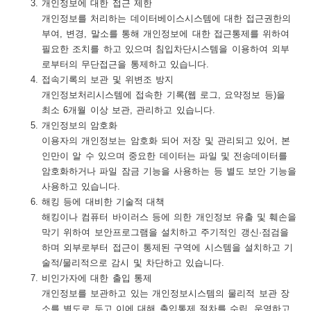
개인정보에 대한 접근 제한
개인정보를 처리하는 데이터베이스시스템에 대한 접근권한의
부여, 변경, 말소를 통해 개인정보에 대한 접근통제를 위하여
필요한 조치를 하고 있으며 침입차단시스템을 이용하여 외부
로부터의 무단접근을 통제하고 있습니다.
접속기록의 보관 및 위변조 방지
개인정보처리시스템에 접속한 기록(웹 로그, 요약정보 등)을
최소 6개월 이상 보관, 관리하고 있습니다.
개인정보의 암호화
이용자의 개인정보는 암호화 되어 저장 및 관리되고 있어, 본
인만이 알 수 있으며 중요한 데이터는 파일 및 전송데이터를
암호화하거나 파일 잠금 기능을 사용하는 등 별도 보안 기능을
사용하고 있습니다.
해킹 등에 대비한 기술적 대책
해킹이나 컴퓨터 바이러스 등에 의한 개인정보 유출 및 훼손을
막기 위하여 보안프로그램을 설치하고 주기적인 갱신·점검을
하며 외부로부터 접근이 통제된 구역에 시스템을 설치하고 기
술적/물리적으로 감시 및 차단하고 있습니다.
비인가자에 대한 출입 통제
개인정보를 보관하고 있는 개인정보시스템의 물리적 보관 장
소를 별도로 두고 이에 대해 출입통제 절차를 수립, 운영하고