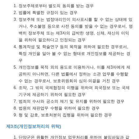
정보주체로부터 별도의 동의를 받는 경우
트
법률에 특별한 규정이 있는 경우
정보주체 또는 법정대리인이 의사표시를 할 수 없는 상태에 있
맵
거나, 주소불명 등으로 사전 동의를 받을 수 없는 경우로서, 명
개
백히 정보주체 또는 제3자의 급박한 생명, 신체, 재산의 이익
을 위하여 필요하다고 인정되는 경우
인
통계작성 및 학술연구 등의 목적을 위하여 필요한 경우로서,
정
특정 개인을 알아 볼 수 없는 형태로 개인정보를 제공하는 경
우
보
개인정보를 목적 외의 용도로 이용하거나, 이를 제3자에게 제
처
공하지 아니하면, 다른 법률에서 정하는 소관 업무를 수행할
리
수 없는 경우로서, 보호위원회의 심의·의결을 거친 경우
조약, 그 밖의 국제협정의 이행을 위하여 외국정보 또는 국제
방
기구에 제공하기 위하여 필요한 경우
침
범죄의 수사와 공소의 제기 및 유지를 위하여 필요한 경우
법원의 재판업무 수행을 위하여 필요한 경우
저
형 및 감호, 보호처분의 집행을 위하여 필요한 경우
작
제3조(개인정보처리의 위탁)
권
단양군은 원활한 개인정보 업무처리를 위하여 붙임파일과 같