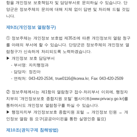
항을 개인정보 보호책임자 및 담당부서로 문의하실 수 있습니다. 단
양군은 정보주체의 문의에 대해 지체 없이 답변 및 처리해 드릴 것입
니다.
제9조(개인정보 열람청구)
① 정보주체는 개인정보 보호법 제35조에 따른 개인정보의 열람 청구
를 아래의 부서에 할 수 있습니다. 단양군은 정보주체의 개인정보 열
람청구가 신속하게 처리되도록 노력하겠습니다.
▶ 개인정보 보호 담당부서
- 부서명: 자치행정과
- 담당자: 정진아
- 연락처: 043-420-2534, true0116@korea.kr, Fax 043-420-2509
② 정보주체께서는 제1항의 열람청구 접수·처리부서 이외에, 행정자
치부의 ‘개인정보보호 종합지원 포털’ 웹사이트(www.privacy.go.kr)를
통하여서도 개인정보 열람청구를 하실 수 있습니다.
▶ 행정자치부 개인정보보호 종합지원 포털 → 개인정보 민원 → 개
인정보 열람 등 요구(공공아이핀을 통한 실명인증 필요)
제10조(권익구제 침해방법)