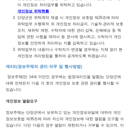
보
이 개인정보 처리업무를 위탁하고 있습니다.
개인정보 위탁현황
호
단양군은 위탁계약 체결 시 개인정보 보호법 제25조에 따라
정
위탁업무 수행목적 외 개인정보 처리금지, 기술적·관리적 보호
조치, 재위탁 제한, 수탁자에 대한 관리·감독, 손해배상 등 책
책
임에 관한 사항을 계약서 등 문서에 명시하고, 수탁자가 개인
이
정보를 안전하게 처리하는 지를 감독하고 있습니다.
위탁업무의 내용이나 수탁자가 변경될 경우에는 지체 없이 본
메
개인정보 처리방침을 통하여 공개하도록 하겠습니다.
일
제4조(정보주체의 권리·의무 및 행사방법)
집
정보주체(만 14세 미만인 경우에는 법정대리인을 말함)는 단양군에
단
대해 언제든지 다음 각 호의 개인정보 보호 관련 권리를 행사할 수
수
있습니다.
집
개인정보 열람요구
거
정보주체는 단양군에서 보유하고 있는 개인정보파일에 대하여 개인
부
정보보호법 제35조에 따라 자신의 개인정보에 대한 열람을 요구할 수
있습니다. 다만 다음의 경우 열람이 제한되거나 거부될 수 있으며, 이
뷰