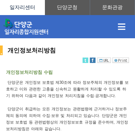
≡
개인정보처리방침
채
인
직
취
센
개인정보처리방침 수립
용
재
업
업
터
단양군은 개인정보 보호법 제30조에 따라 정보주체의 개인정보를 보
사
호하고 이와 관련한 고충을 신속하고 원활하게 처리할 수 있도록 하
기 위하여 다음과 같이 개인정보 처리지침을 수립·공개합니다.
단양군이 취급하는 모든 개인정보는 관련법령에 근거하거나 정보주
정
정
훈
도
안
체의 동의에 의하여 수집·보유 및 처리되고 있습니다. 단양군은 개인
정보 보호법 등 관련법령상의 개인정보보호 규정을 준수하며, 개인정
이
보처리방침은 아래와 같습니다.