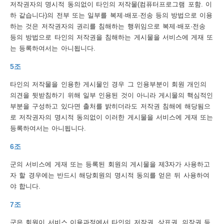
저작권자의 명시적 동의없이 타인의 저작물(컴퓨터프로그램 포함. 이
하 같습니다)의 전부 또는 일부를 복제·배포·전송 등의 방법으로 이용
트
하는 것은 저작권자의 권리를 침해하는 행위임으로 복제·배포·전송
맵
등의 방법으로 타인의 저작권을 침해하는 게시물을 서비스에 게재 또
는 등록하여서는 아니됩니다.
개
5조
인
정
타인의 저작물을 인용한 게시물인 경우 그 인용부분이 회원 개인의
의견을 뒷받침하기 위해 일부 인용된 것이 아니라 게시물의 핵심적인
보
부분을 구성하고 있다면 출처를 밝히더라도 저작권 침해에 해당됨으
처
로 저작권자의 명시적 동의없이 이러한 게시물을 서비스에 게재 또는
등록하여서는 아니됩니다.
리
6조
방
침
군의 서비스에 게재 또는 등록된 회원의 게시물을 제3자가 사용하고
자 할 경우에는 반드시 해당회원의 명시적 동의를 얻은 뒤 사용하여
저
야 합니다.
작
7조
권
군은 회원이 서비스 이용과정에서 타인의 저작권, 상표권, 의장권 등