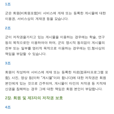
1조
보
보
련
우
내
군은 회원(비회원포함)이 서비스에 게재 또는 등록한 게시물에 대한
이용권, 서비스상의 게재권 등을 갖습니다.
트
2조
정
미
군이 저작권을가지고 있는 게시물을 이용하는 경우에는 학술, 연구
등의 목적으로만 이용하여야 하며, 군의 명시적 동의없이 게시물의
전부 또는 일부를 영리적 목적으로 이용하는 경우에는 민,형사상의
메
책임을 부담할 수 있습니다.
보
3조
회원이 작성하여 서비스에 게재 또는 등록한 자료(컴퓨터프로그램 포
함), 사진, 영상 등(이하 "게시물"이라 합니다)에 대한 저작권은 회원
뉴
본인에게 있는 것으로 간주되며, 게시물이 타인의 저작권 등 지적재
산권을 침해하는 경우 그에 대한 책임은 회원 본인이 부담합니다.
2장. 회원 및 제3자의 저작권 보호
사
4조
이