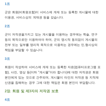
1조
보
보
련
우
내
군은 회원(비회원포함)이 서비스에 게재 또는 등록한 게시물에 대한
이용권, 서비스상의 게재권 등을 갖습니다.
트
2조
정
미
군이 저작권을가지고 있는 게시물을 이용하는 경우에는 학술, 연구
등의 목적으로만 이용하여야 하며, 군의 명시적 동의없이 게시물의
전부 또는 일부를 영리적 목적으로 이용하는 경우에는 민,형사상의
메
책임을 부담할 수 있습니다.
보
3조
회원이 작성하여 서비스에 게재 또는 등록한 자료(컴퓨터프로그램 포
함), 사진, 영상 등(이하 "게시물"이라 합니다)에 대한 저작권은 회원
뉴
본인에게 있는 것으로 간주되며, 게시물이 타인의 저작권 등 지적재
산권을 침해하는 경우 그에 대한 책임은 회원 본인이 부담합니다.
2장. 회원 및 제3자의 저작권 보호
사
4조
이