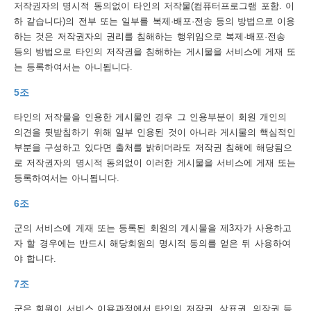
저작권자의 명시적 동의없이 타인의 저작물(컴퓨터프로그램 포함. 이
하 같습니다)의 전부 또는 일부를 복제·배포·전송 등의 방법으로 이용
트
하는 것은 저작권자의 권리를 침해하는 행위임으로 복제·배포·전송
맵
등의 방법으로 타인의 저작권을 침해하는 게시물을 서비스에 게재 또
는 등록하여서는 아니됩니다.
개
5조
인
정
타인의 저작물을 인용한 게시물인 경우 그 인용부분이 회원 개인의
의견을 뒷받침하기 위해 일부 인용된 것이 아니라 게시물의 핵심적인
보
부분을 구성하고 있다면 출처를 밝히더라도 저작권 침해에 해당됨으
처
로 저작권자의 명시적 동의없이 이러한 게시물을 서비스에 게재 또는
등록하여서는 아니됩니다.
리
6조
방
침
군의 서비스에 게재 또는 등록된 회원의 게시물을 제3자가 사용하고
자 할 경우에는 반드시 해당회원의 명시적 동의를 얻은 뒤 사용하여
저
야 합니다.
작
7조
권
군은 회원이 서비스 이용과정에서 타인의 저작권, 상표권, 의장권 등