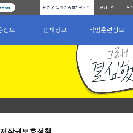
단양군 일자리종합지원센터
단양군청
단
용정보
인재정보
직업훈련정보
저작권보호정책