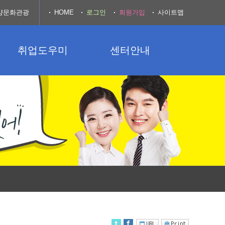
양문화관광
HOME
로그인
회원가입
사이트맵
취업도우미
센터안내