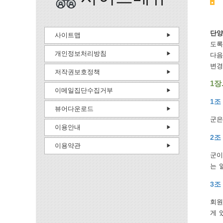
단양
사이트맵
도록
개인정보처리방침
다음
변경
저작권보호정책
1장
이메일집단수집거부
1조
뷰어다운로드
군은
이용안내
2조
이용약관
군이
는 
3조
회원
게 