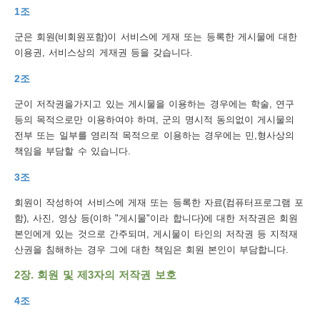
1조
보
보
련
우
내
군은 회원(비회원포함)이 서비스에 게재 또는 등록한 게시물에 대한
이용권, 서비스상의 게재권 등을 갖습니다.
트
2조
정
미
군이 저작권을가지고 있는 게시물을 이용하는 경우에는 학술, 연구
등의 목적으로만 이용하여야 하며, 군의 명시적 동의없이 게시물의
전부 또는 일부를 영리적 목적으로 이용하는 경우에는 민,형사상의
메
책임을 부담할 수 있습니다.
보
3조
회원이 작성하여 서비스에 게재 또는 등록한 자료(컴퓨터프로그램 포
함), 사진, 영상 등(이하 "게시물"이라 합니다)에 대한 저작권은 회원
뉴
본인에게 있는 것으로 간주되며, 게시물이 타인의 저작권 등 지적재
산권을 침해하는 경우 그에 대한 책임은 회원 본인이 부담합니다.
2장. 회원 및 제3자의 저작권 보호
사
4조
이