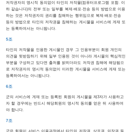
저작권자의 명시적 동의없이 타인의 저작물(컴퓨터프로그램 포함. 이
하 같습니다)의 전부 또는 일부를 복제·배포·전송 등의 방법으로 이용
트
하는 것은 저작권자의 권리를 침해하는 행위임으로 복제·배포·전송
맵
등의 방법으로 타인의 저작권을 침해하는 게시물을 서비스에 게재 또
는 등록하여서는 아니됩니다.
개
5조
인
정
타인의 저작물을 인용한 게시물인 경우 그 인용부분이 회원 개인의
의견을 뒷받침하기 위해 일부 인용된 것이 아니라 게시물의 핵심적인
보
부분을 구성하고 있다면 출처를 밝히더라도 저작권 침해에 해당됨으
처
로 저작권자의 명시적 동의없이 이러한 게시물을 서비스에 게재 또는
등록하여서는 아니됩니다.
리
6조
방
침
군의 서비스에 게재 또는 등록된 회원의 게시물을 제3자가 사용하고
자 할 경우에는 반드시 해당회원의 명시적 동의를 얻은 뒤 사용하여
저
야 합니다.
작
7조
권
군은 회원이 서비스 이용과정에서 타인의 저작권, 상표권, 의장권 등