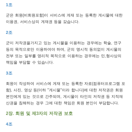
1조
보
보
련
우
내
군은 회원(비회원포함)이 서비스에 게재 또는 등록한 게시물에 대한
이용권, 서비스상의 게재권 등을 갖습니다.
트
2조
정
미
군이 저작권을가지고 있는 게시물을 이용하는 경우에는 학술, 연구
등의 목적으로만 이용하여야 하며, 군의 명시적 동의없이 게시물의
전부 또는 일부를 영리적 목적으로 이용하는 경우에는 민,형사상의
메
책임을 부담할 수 있습니다.
보
3조
회원이 작성하여 서비스에 게재 또는 등록한 자료(컴퓨터프로그램 포
함), 사진, 영상 등(이하 "게시물"이라 합니다)에 대한 저작권은 회원
뉴
본인에게 있는 것으로 간주되며, 게시물이 타인의 저작권 등 지적재
산권을 침해하는 경우 그에 대한 책임은 회원 본인이 부담합니다.
2장. 회원 및 제3자의 저작권 보호
사
4조
이