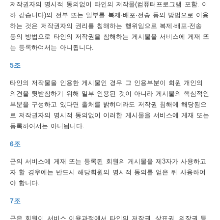
저작권자의 명시적 동의없이 타인의 저작물(컴퓨터프로그램 포함. 이
하 같습니다)의 전부 또는 일부를 복제·배포·전송 등의 방법으로 이용
트
하는 것은 저작권자의 권리를 침해하는 행위임으로 복제·배포·전송
맵
등의 방법으로 타인의 저작권을 침해하는 게시물을 서비스에 게재 또
는 등록하여서는 아니됩니다.
개
5조
인
정
타인의 저작물을 인용한 게시물인 경우 그 인용부분이 회원 개인의
의견을 뒷받침하기 위해 일부 인용된 것이 아니라 게시물의 핵심적인
보
부분을 구성하고 있다면 출처를 밝히더라도 저작권 침해에 해당됨으
처
로 저작권자의 명시적 동의없이 이러한 게시물을 서비스에 게재 또는
등록하여서는 아니됩니다.
리
6조
방
침
군의 서비스에 게재 또는 등록된 회원의 게시물을 제3자가 사용하고
자 할 경우에는 반드시 해당회원의 명시적 동의를 얻은 뒤 사용하여
저
야 합니다.
작
7조
권
군은 회원이 서비스 이용과정에서 타인의 저작권, 상표권, 의장권 등