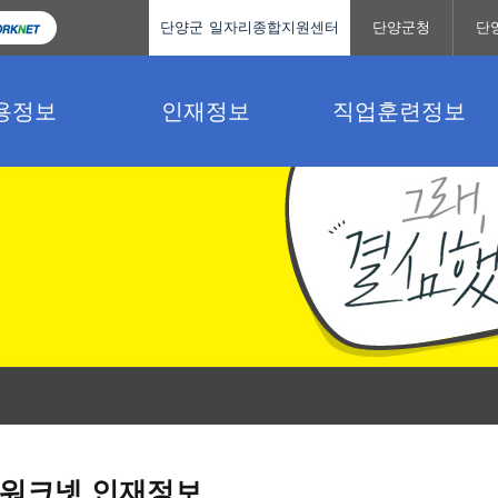
단양군 일자리종합지원센터
단양군청
단
용정보
인재정보
직업훈련정보
워크넷 인재정보