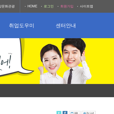
양문화관광
HOME
로그인
회원가입
사이트맵
취업도우미
센터안내