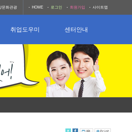
양문화관광
HOME
로그인
회원가입
사이트맵
취업도우미
센터안내