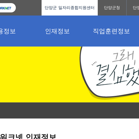
단양군 일자리종합지원센터
단양군청
단
용정보
인재정보
직업훈련정보
워크넷 인재정보