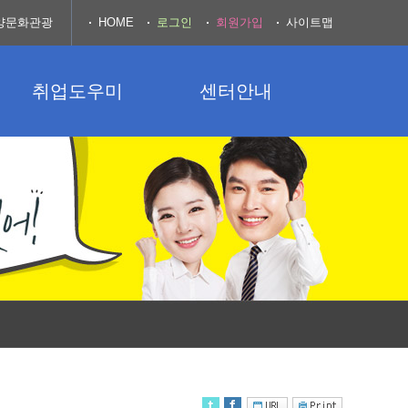
양문화관광
HOME
로그인
회원가입
사이트맵
취업도우미
센터안내