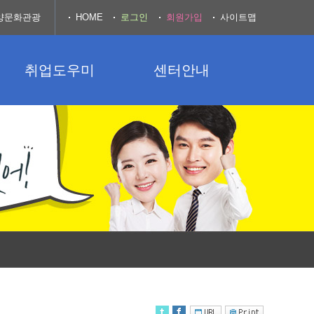
양문화관광
HOME
로그인
회원가입
사이트맵
취업도우미
센터안내