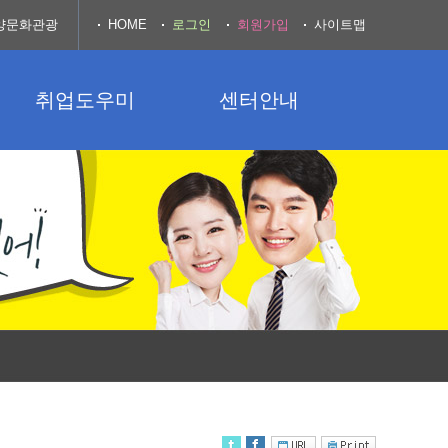
양문화관광
HOME
로그인
회원가입
사이트맵
취업도우미
센터안내