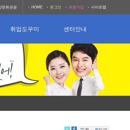
양문화관광
HOME
로그인
회원가입
사이트맵
취업도우미
센터안내