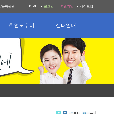
양문화관광
HOME
로그인
회원가입
사이트맵
취업도우미
센터안내