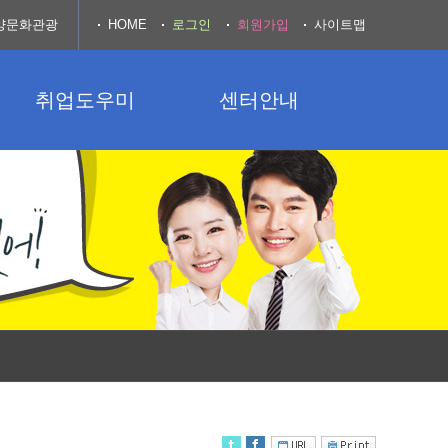
양문화관광
HOME
로그인
회원가입
사이트맵
취업도우미
센터안내