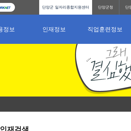
단양군 일자리종합지원센터
단양군청
단
용정보
인재정보
직업훈련정보
인재검색