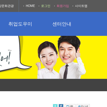
양문화관광
HOME
로그인
회원가입
사이트맵
취업도우미
센터안내