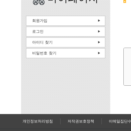
회원가입
로그인
아이디 찾기
비밀번호 찾기
개인정보처리방침
저작권보호정책
이메일집단