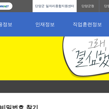
단양군 일자리종합지원센터
단양군청
단
용정보
인재정보
직업훈련정보
비밀번호 찾기