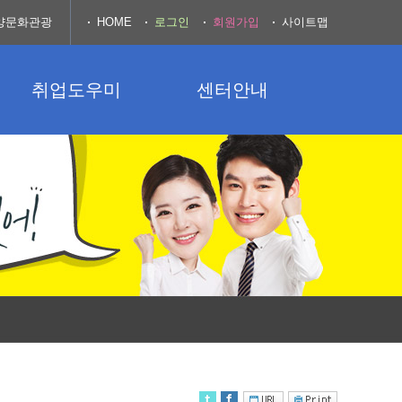
양문화관광
HOME
로그인
회원가입
사이트맵
취업도우미
센터안내