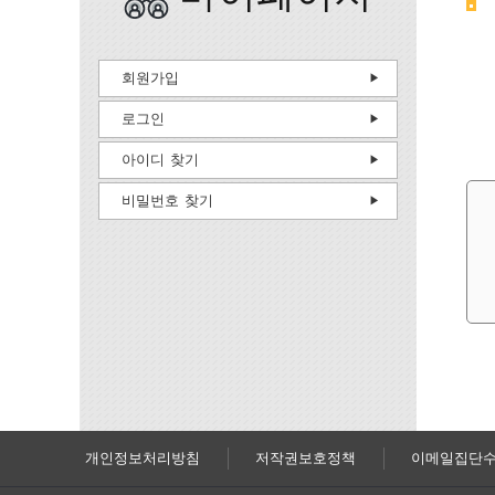
회원가입
로그인
아이디 찾기
비밀번호 찾기
개인정보처리방침
저작권보호정책
이메일집단