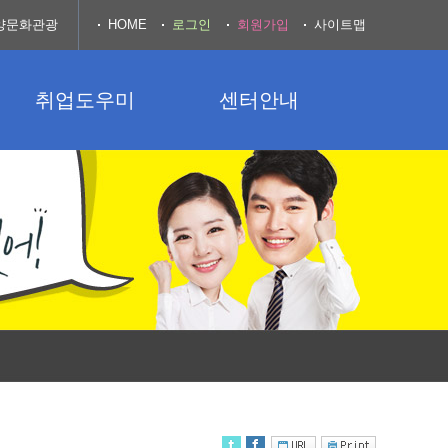
양문화관광
HOME
로그인
회원가입
사이트맵
취업도우미
센터안내