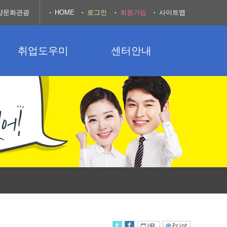
양문화관광
HOME
로그인
회원가입
사이트맵
취업도우미
센터안내