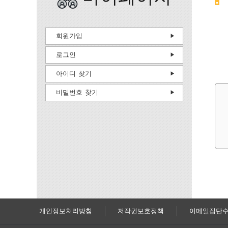
회원가입
로그인
아이디 찾기
비밀번호 찾기
개인정보처리방침
저작권보호정책
이메일집단